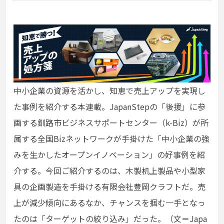
中小企業の資源を活かし、知恵で売上アップを実現し
た事例を紹介する本連載。JapanStepの「後援」に参
画する釧路市ビジネスサポートセンター（k-Biz）が所
属する全国Bizネットワークが手掛けた「中小企業の強
みを生かしたオープンイノベーション」の好事例を紹
介する。今回ご紹介するのは、木製机上製品や小型家
具の企画製造を手掛ける有限会社豊岡クラフトだ。売
上が減少傾向にあるなか、チャンスを掴む一手となっ
たのは「ターゲットの絞り込み」だった。（文＝Japa