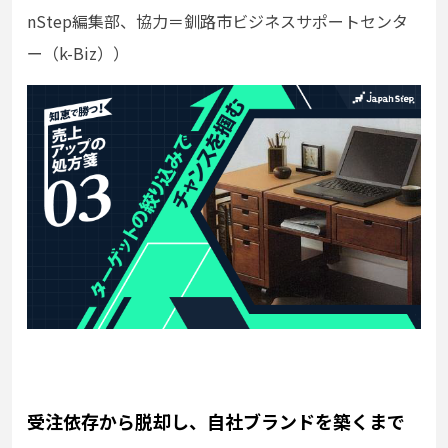
nStep編集部、協力＝釧路市ビジネスサポートセンタ
ー（k-Biz））
受注依存から脱却し、自社ブランドを築くまで