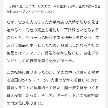
（引用：澄川氏作成『ビズモデルから生まれる中小企業の強みを生
かしたオープンイノベーション』）
だが、安定を支えてきた大手書店の業績が陰りを見せ
始めると、同社の売上も連動して下降線をたどるよう
になった。もう一つの販路である通販カタログも、マ
ス向け商品を中心としたため、品質にこだわる同社の
製品とはアンマッチ。受注依存から脱却し、自社ブラ
ンドとしての価値を築く必要があった。
この転機に寄り添ったのが、全国の中小企業を支援す
る全国Bizネットワーク。支援のなかで着目したのは、
豊岡クラフトが長年培ってきた「超一流文具をつくる
職人品質」だった。そして、ターゲットとする顧客層
の再定義に取り組む。