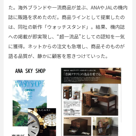
た。海外ブランドや一流商品が並ぶ、ANAやJALの機内
誌に販路を求めたのだ。商品ラインとして提案したの
は、同社の新作「ウォッチスタンド」。結果、機内誌
への掲載が即実現し、“超一流品”としての認知を一気
に獲得。ネットからの注文も急増し、商品そのものが
語る品質が、静かに顧客を惹きつけていった。