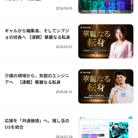
2026.06.05
ギャルから編集長、そしてシブジ
ョの校長へ 【連載】華麗なる転身
2026.05.07
介護の現場から、気鋭のエンジニ
アへ 【連載】華麗なる転身
2026.04.21
応援を「共通価値」へ。推し活の
OSを統合
2026.03.26