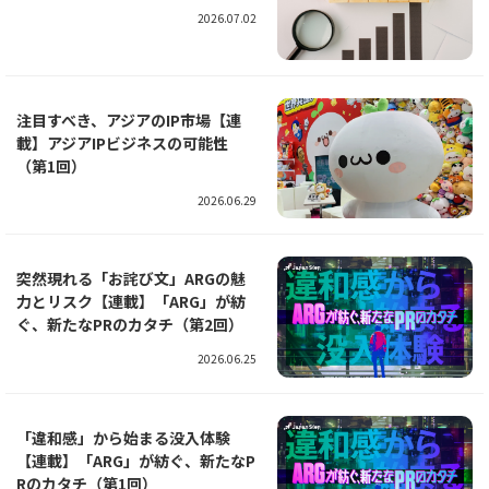
2026.07.02
注目すべき、アジアのIP市場【連
載】アジアIPビジネスの可能性
（第1回）
2026.06.29
突然現れる「お詫び文」ARGの魅
力とリスク【連載】「ARG」が紡
ぐ、新たなPRのカタチ（第2回）
2026.06.25
「違和感」から始まる没入体験
【連載】「ARG」が紡ぐ、新たなP
Rのカタチ（第1回）