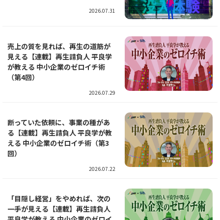
2026.07.31
売上の質を見れば、再生の道筋が
見える【連載】再生請負人 平良学
が教える 中小企業のゼロイチ術
（第4回）
2026.07.29
断っていた依頼に、事業の種があ
る【連載】再生請負人 平良学が教
える 中小企業のゼロイチ術（第3
回）
2026.07.22
「目隠し経営」をやめれば、次の
一手が見える【連載】再生請負人
平良学が教える 中小企業のゼロイ