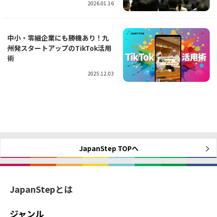
2026.01.16
中小・零細企業にも勝機あり！九
州発スタートアップのTikTok活用
術
2025.12.03
JapanStep TOPへ
JapanStepとは
ジャンル