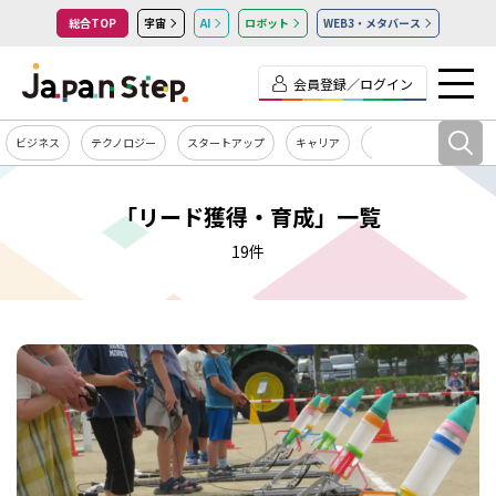
総合TOP
宇宙
AI
ロボット
WEB3・メタバース
会員登録／ログイン
ビジネス
テクノロジー
スタートアップ
キャリア
カルチャー
「リード獲得・育成」一覧
19件