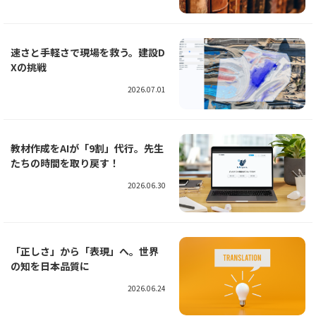
速さと手軽さで現場を救う。建設D
Xの挑戦
2026.07.01
教材作成をAIが「9割」代行。先生
たちの時間を取り戻す！
2026.06.30
「正しさ」から「表現」へ。世界
の知を日本品質に
2026.06.24