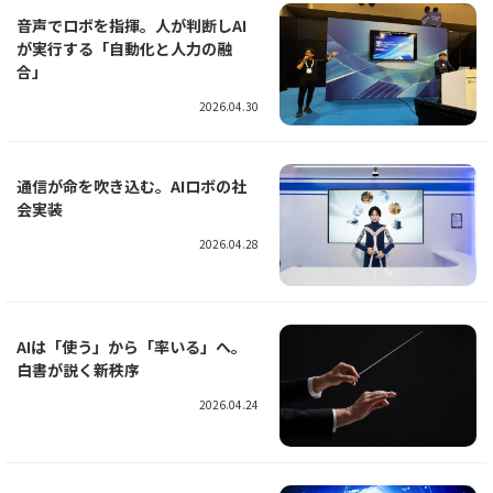
音声でロボを指揮。人が判断しAI
が実行する「自動化と人力の融
合」
2026.04.30
通信が命を吹き込む。AIロボの社
会実装
2026.04.28
AIは「使う」から「率いる」へ。
白書が説く新秩序
2026.04.24