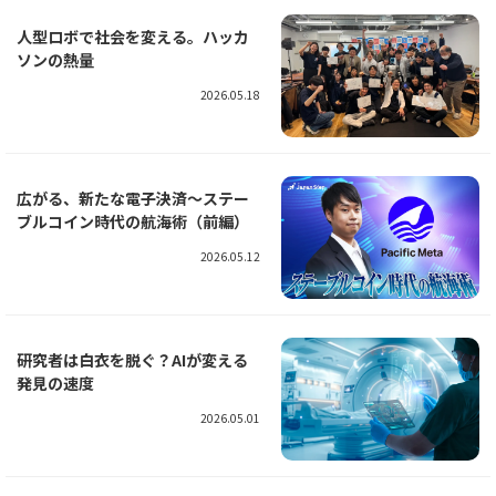
人型ロボで社会を変える。ハッカ
ソンの熱量
2026.05.18
広がる、新たな電子決済～ステー
ブルコイン時代の航海術（前編）
2026.05.12
研究者は白衣を脱ぐ？AIが変える
発見の速度
2026.05.01