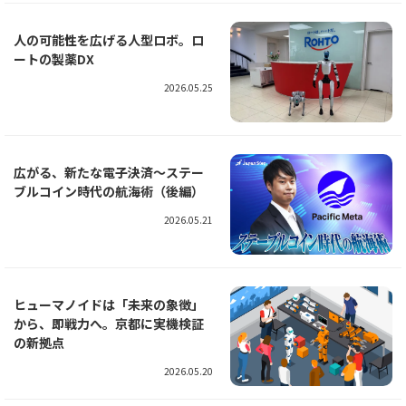
人の可能性を広げる人型ロボ。ロ
ートの製薬DX
2026.05.25
広がる、新たな電子決済～ステー
ブルコイン時代の航海術（後編）
2026.05.21
ヒューマノイドは「未来の象徴」
から、即戦力へ。京都に実機検証
の新拠点
2026.05.20