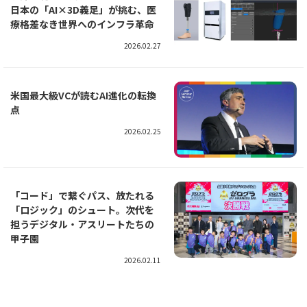
日本の「AI×3D義足」が挑む、医
療格差なき世界へのインフラ革命
2026.02.27
米国最大級VCが読むAI進化の転換
点
2026.02.25
「コード」で繋ぐパス、放たれる
「ロジック」のシュート。次代を
担うデジタル・アスリートたちの
甲子園
2026.02.11