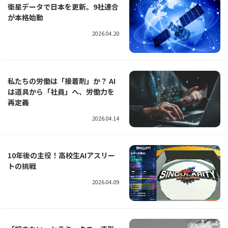
衛星データで日本を更新。9社連合
が本格始動
2026.04.20
私たちの労働は「接着剤」か？ AI
は道具から「社員」へ、労働力を
再定義
2026.04.14
10年後の主役！高校生AIアスリー
トの挑戦
2026.04.09