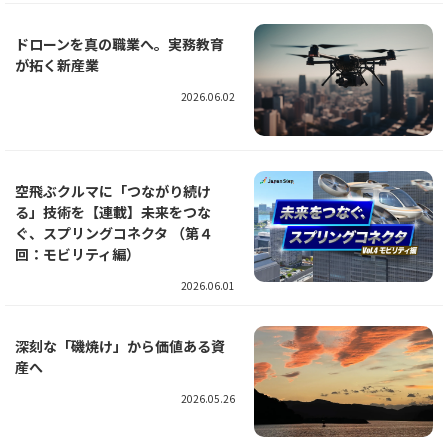
ドローンを真の職業へ。実務教育
が拓く新産業
2026.06.02
空飛ぶクルマに「つながり続け
る」技術を【連載】未来をつな
ぐ、スプリングコネクタ （第４
回：モビリティ編）
2026.06.01
深刻な「磯焼け」から価値ある資
産へ
2026.05.26