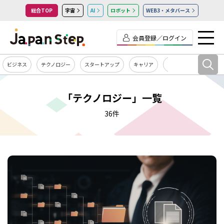
総合TOP
宇宙
AI
ロボット
WEB3・メタバース
会員登録／ログイン
ビジネス
テクノロジー
スタートアップ
キャリア
カルチャー
「テクノロジー」一覧
36件