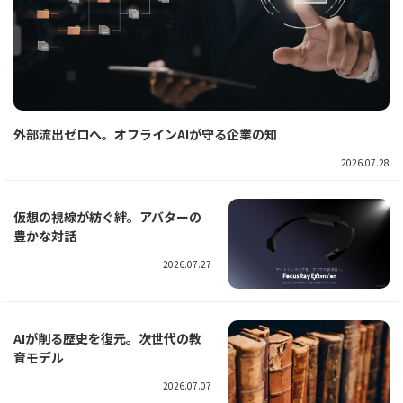
外部流出ゼロへ。オフラインAIが守る企業の知
2026.07.28
仮想の視線が紡ぐ絆。アバターの
豊かな対話
2026.07.27
AIが削る歴史を復元。次世代の教
育モデル
2026.07.07