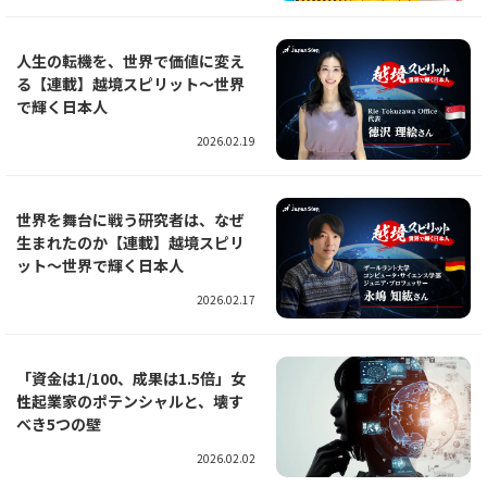
人生の転機を、世界で価値に変え
る【連載】越境スピリット～世界
で輝く日本人
2026.02.19
世界を舞台に戦う研究者は、なぜ
生まれたのか【連載】越境スピリ
ット～世界で輝く日本人
2026.02.17
「資金は1/100、成果は1.5倍」女
性起業家のポテンシャルと、壊す
べき5つの壁
2026.02.02