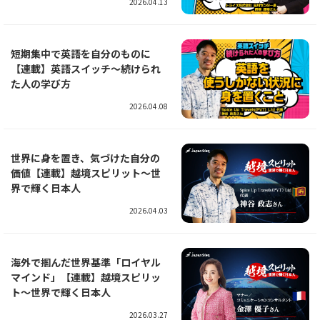
2026.04.13
短期集中で英語を自分のものに
【連載】英語スイッチ～続けられ
た人の学び方
2026.04.08
世界に身を置き、気づけた自分の
価値【連載】越境スピリット～世
界で輝く日本人
2026.04.03
海外で掴んだ世界基準「ロイヤル
マインド」【連載】越境スピリッ
ト～世界で輝く日本人
2026.03.27