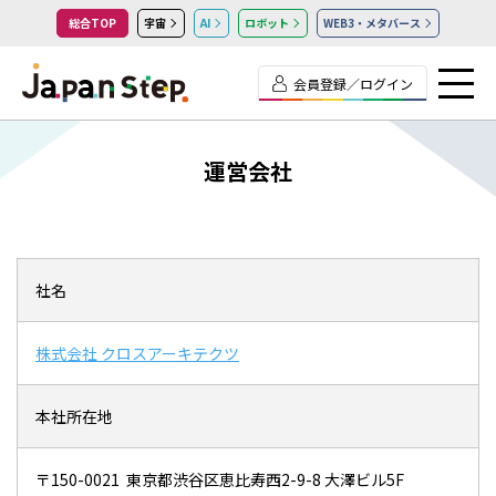
総合TOP
宇宙
AI
ロボット
WEB3・メタバース
会員登録／ログイン
運営会社
社名
株式会社 クロスアーキテクツ
本社所在地
〒150-0021 東京都渋谷区恵比寿西2-9-8 大澤ビル5F