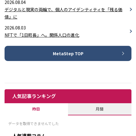
2026.08.04
デジタルと現実の両輪で、個人のアイデンティティを「残る価
値」に
2026.08.03
NFTで「1日町長」へ。関係人口の進化
MetaStep TOP
人気記事ランキング
昨日
月間
データを取得できませんでした
人気連載コラム