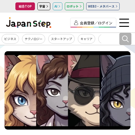
総合TOP
宇宙
AI
ロボット
WEB3・メタバース
会員登録／ログイン
ビジネス
テクノロジー
スタートアップ
キャリア
カルチャー