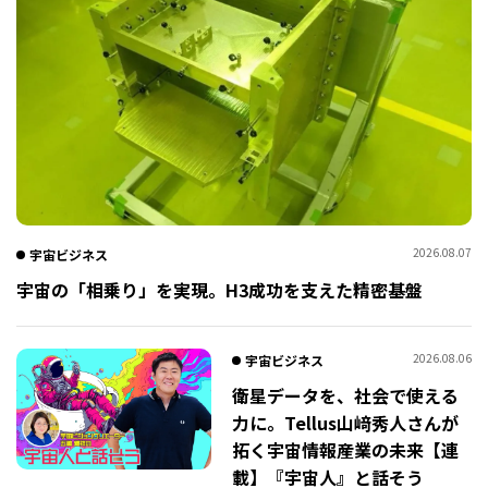
2026.08.07
宇宙ビジネス
宇宙の「相乗り」を実現。H3成功を支えた精密基盤
2026.08.06
宇宙ビジネス
衛星データを、社会で使える
力に。Tellus山﨑秀人さんが
拓く宇宙情報産業の未来【連
載】『宇宙人』と話そう