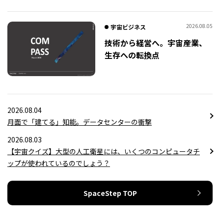
2026.08.05
宇宙ビジネス
技術から経営へ。宇宙産業、
生存への転換点
2026.08.04
月面で「建てる」知能。データセンターの衝撃
2026.08.03
【宇宙クイズ】大型の人工衛星には、いくつのコンピュータチ
ップが使われているのでしょう？
SpaceStep TOP