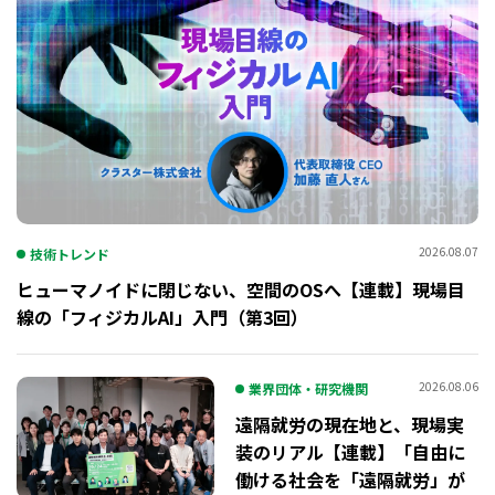
2026.08.07
技術トレンド
ヒューマノイドに閉じない、空間のOSへ【連載】現場目
線の「フィジカルAI」入門（第3回）
2026.08.06
業界団体・研究機関
遠隔就労の現在地と、現場実
装のリアル【連載】「自由に
働ける社会を「遠隔就労」が