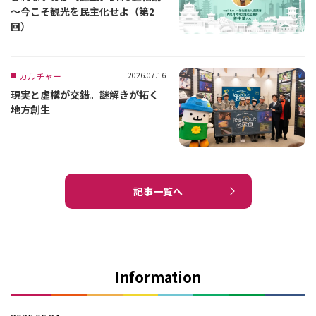
～今こそ観光を民主化せよ（第2
回）
カルチャー
2026.07.16
現実と虚構が交錯。謎解きが拓く
地方創生
記事一覧へ
Information