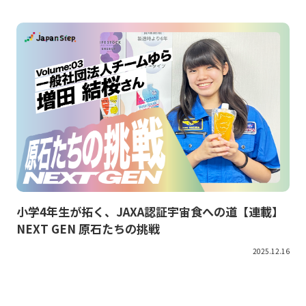
小学4年生が拓く、JAXA認証宇宙食への道【連載】
NEXT GEN 原石たちの挑戦
2025.12.16