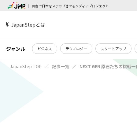
共創で日本をステップさせるメディアプロジェクト
JapanStepとは
ジャンル
ビジネス
テクノロジー
スタートアップ
JapanStep TOP
記事一覧
NEXT GEN 原石たちの挑戦一