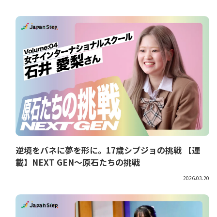
逆境をバネに夢を形に。17歳シブジョの挑戦 【連
載】NEXT GEN～原石たちの挑戦
2026.03.20