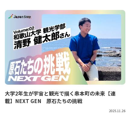
大学2年生が宇宙と観光で描く串本町の未来【連
載】NEXT GEN 原石たちの挑戦
2025.11.26