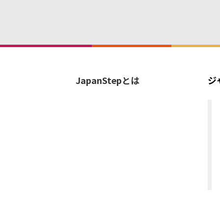
JapanStepとは
ジ