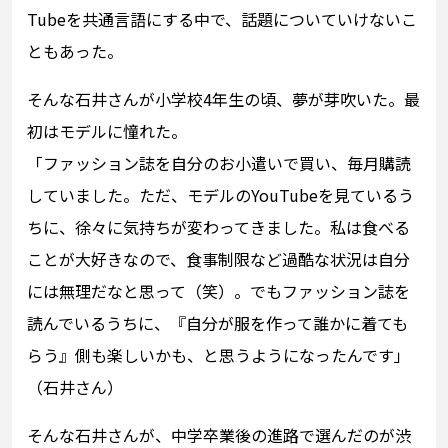
Tubeを共通言語にする中で、話題についていけないこ
ともあった。
そんな石井さんが小学校4年生の頃、夢が芽吹いた。最
初はモデルに憧れた。
「ファッション誌を自分のお小遣いで買い、毎月購読
していました。ただ、モデルのYouTubeを見ているう
ちに、徐々に気持ちが変わってきました。私は食べる
ことが大好きなので、食事制限など過酷な状況は自分
には無理だなと思って（笑）。でもファッション誌を
読んでいるうちに、『自分が服を作って誰かに着ても
らう』側も楽しいかも、と思うようになったんです」
（石井さん）
そんな石井さんが、中学卒業後の進路で選んだのが渋