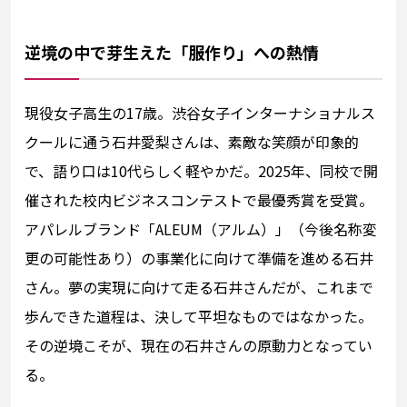
逆境の中で芽生えた「服作り」への熱情
現役女子高生の17歳。渋谷女子インターナショナルス
クールに通う石井愛梨さんは、素敵な笑顔が印象的
で、語り口は10代らしく軽やかだ。2025年、同校で開
催された校内ビジネスコンテストで最優秀賞を受賞。
アパレルブランド「ALEUM（アルム）」（今後名称変
更の可能性あり）の事業化に向けて準備を進める石井
さん。夢の実現に向けて走る石井さんだが、これまで
歩んできた道程は、決して平坦なものではなかった。
その逆境こそが、現在の石井さんの原動力となってい
る。