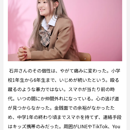
石井さんのその個性は、やがて痛みに変わった。小学
校1年生から6年生まで、いじめが続いたという。殴る
蹴るのような暴力ではない。スマホが当たり前の時
代。いつの間にか仲間外れになっている。心の逃げ道
が見つからなかった。金銭面での余裕がなかったた
め、中学1年の終わり頃までスマホを持てず、連絡手段
はキッズ携帯のみだった。周囲がLINEやTikTok、You