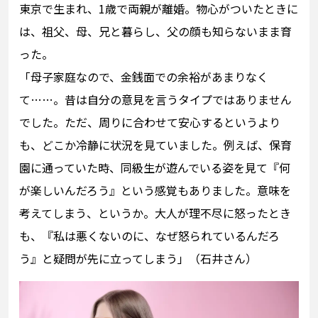
東京で生まれ、1歳で両親が離婚。物心がついたときに
は、祖父、母、兄と暮らし、父の顔も知らないまま育
った。
「母子家庭なので、金銭面での余裕があまりなく
て……。昔は自分の意見を言うタイプではありません
でした。ただ、周りに合わせて安心するというより
も、どこか冷静に状況を見ていました。例えば、保育
園に通っていた時、同級生が遊んでいる姿を見て『何
が楽しいんだろう』という感覚もありました。意味を
考えてしまう、というか。大人が理不尽に怒ったとき
も、『私は悪くないのに、なぜ怒られているんだろ
う』と疑問が先に立ってしまう」（石井さん）