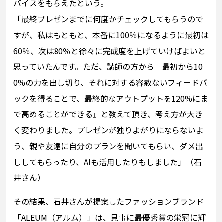
バイスをもらえたという。
「最終プレゼンまでに何度かチェックしてもらうので
すが、私はもともと、本番に100％になるように最初は
60％、次は80％と徐々に完成度を上げていけばよいと
思っていたんです。ただ、講師の方から『最初から10
0%の力を出し切り、それに対する容赦ないフィードバ
ックを得ることで、最終的なアウトプットを120%にま
で高めることができる』と教えて頂き、考え方が大き
く変わりました。プレゼンが独りよがりにならないよ
う、親や友達に自分のプランを聞いてもらい、ダメ出
ししてもらったり、AIも活用したりもしました」（石
井さん）
その結果、石井さんが提案したファッションブランド
「ALEUM（アルム）」は、見事に最優秀賞の栄冠に輝