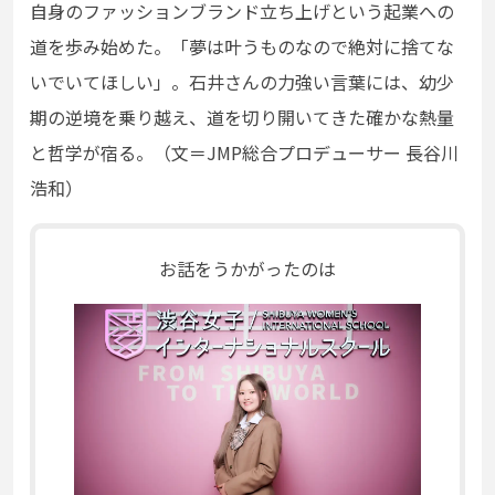
自身のファッションブランド立ち上げという起業への
道を歩み始めた。「夢は叶うものなので絶対に捨てな
いでいてほしい」。石井さんの力強い言葉には、幼少
期の逆境を乗り越え、道を切り開いてきた確かな熱量
と哲学が宿る。（文＝JMP総合プロデューサー 長谷川
浩和）
お話をうかがったのは