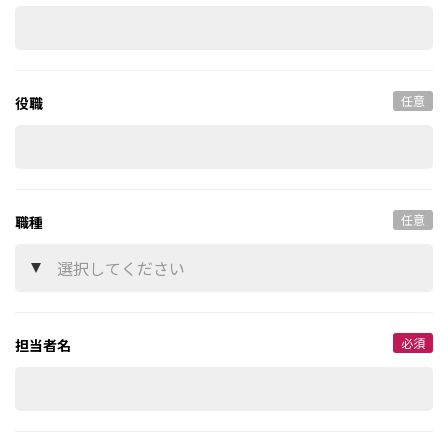
任意
役職
任意
職種
必須
担当者名