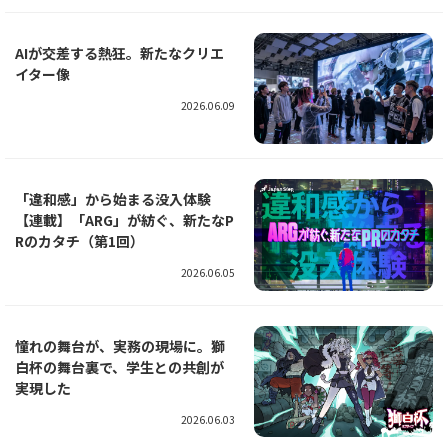
AIが交差する熱狂。新たなクリエ
イター像
2026.06.09
「違和感」から始まる没入体験
【連載】「ARG」が紡ぐ、新たなP
Rのカタチ（第1回）
2026.06.05
憧れの舞台が、実務の現場に。獅
白杯の舞台裏で、学生との共創が
実現した
2026.06.03