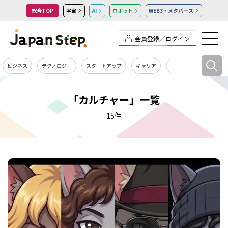
総合TOP
宇宙
AI
ロボット
WEB3・メタバース
会員登録／ログイン
ビジネス
テクノロジー
スタートアップ
キャリア
カルチャー
「カルチャー」一覧
15件