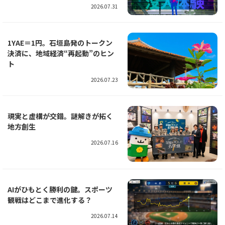
2026.07.31
1YAE＝1円。石垣島発のトークン
決済に、地域経済“再起動”のヒン
ト
2026.07.23
現実と虚構が交錯。謎解きが拓く
地方創生
2026.07.16
AIがひもとく勝利の鍵。スポーツ
観戦はどこまで進化する？
2026.07.14