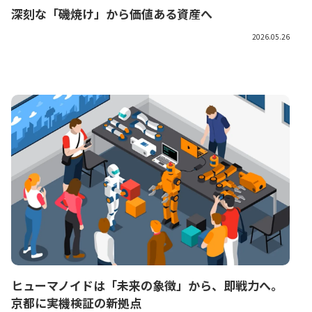
深刻な「磯焼け」から価値ある資産へ
2026.05.26
ヒューマノイドは「未来の象徴」から、即戦力へ。
京都に実機検証の新拠点