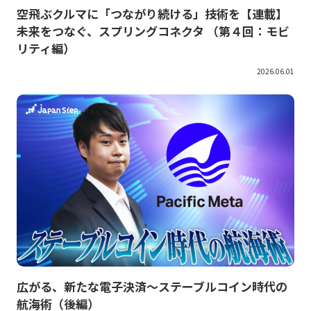
空飛ぶクルマに「つながり続ける」技術を【連載】
未来をつなぐ、スプリングコネクタ （第４回：モビ
リティ編）
2026.06.01
広がる、新たな電子決済～ステーブルコイン時代の
航海術（後編）