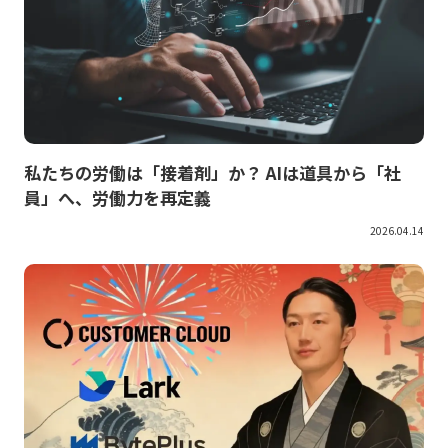
私たちの労働は「接着剤」か？ AIは道具から「社
員」へ、労働力を再定義
2026.04.14