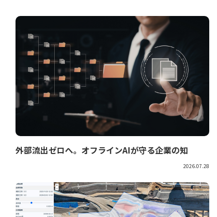
外部流出ゼロへ。オフラインAIが守る企業の知
2026.07.28