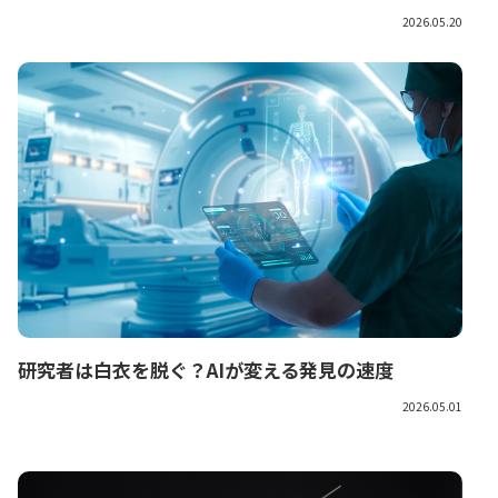
2026.05.20
研究者は白衣を脱ぐ？AIが変える発見の速度
2026.05.01