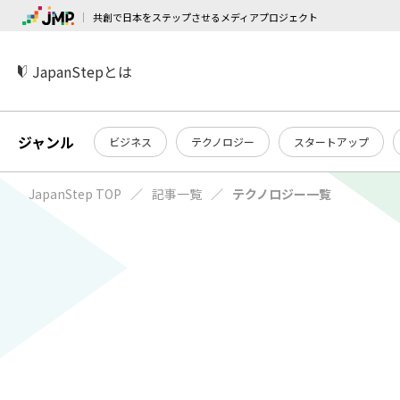
共創で日本をステップさせるメディアプロジェクト
JapanStepとは
ジャンル
ビジネス
テクノロジー
スタートアップ
JapanStep TOP
記事一覧
テクノロジー一覧