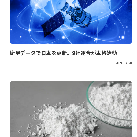
衛星データで日本を更新。9社連合が本格始動
2026.04.20