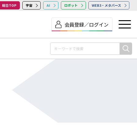
総合TOP
宇宙
AI
ロボット
WEB3・メタバース
会員登録／ログイン