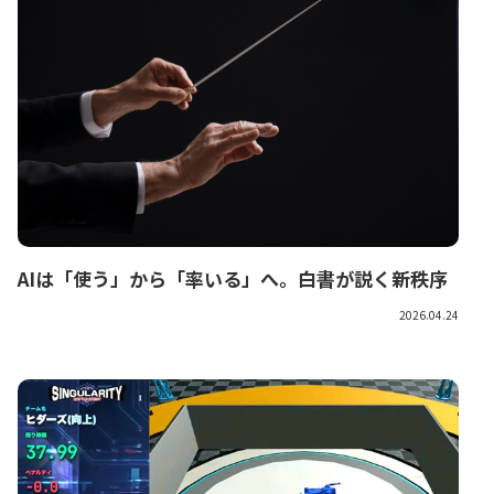
AIは「使う」から「率いる」へ。白書が説く新秩序
2026.04.24