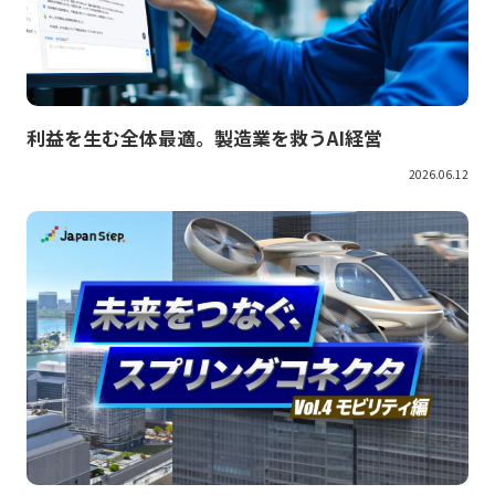
利益を生む全体最適。製造業を救うAI経営
2026.06.12