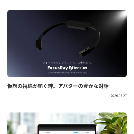
仮想の視線が紡ぐ絆。アバターの豊かな対話
2026.07.27