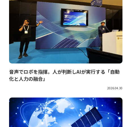
音声でロボを指揮。人が判断しAIが実行する「自動
化と人力の融合」
2026.04.30