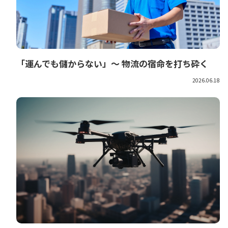
「運んでも儲からない」〜 物流の宿命を打ち砕く
2026.06.18