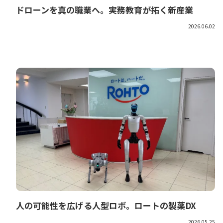
ドローンを真の職業へ。実務教育が拓く新産業
2026.06.02
人の可能性を広げる人型ロボ。ロートの製薬DX
2026.05.25