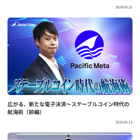
2026.05.21
広がる、新たな電子決済～ステーブルコイン時代の
航海術（前編）
2026.05.12