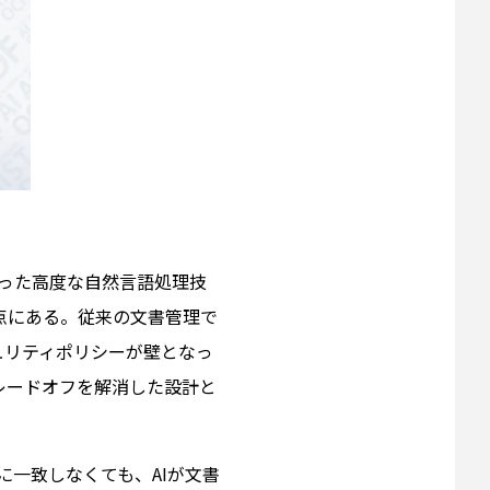
といった高度な自然言語処理技
点にある。従来の文書管理で
ュリティポリシーが壁となっ
レードオフを解消した設計と
全に一致しなくても、AIが文書