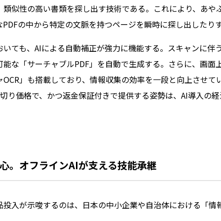
、類似性の高い書類を探し出す技術である。これにより、あや
なPDFの中から特定の文脈を持つページを瞬時に探し出したり
いても、AIによる自動補正が強力に機能する。スキャンに伴う
可能な「サーチャブルPDF」を自動で生成する。さらに、画面
ャOCR」も搭載しており、情報収集の効率を一段と向上させて
買い切り価格で、かつ返金保証付きで提供する姿勢は、AI導入の
心。オフラインAIが支える技能承継
品投入が示唆するのは、日本の中小企業や自治体における「情