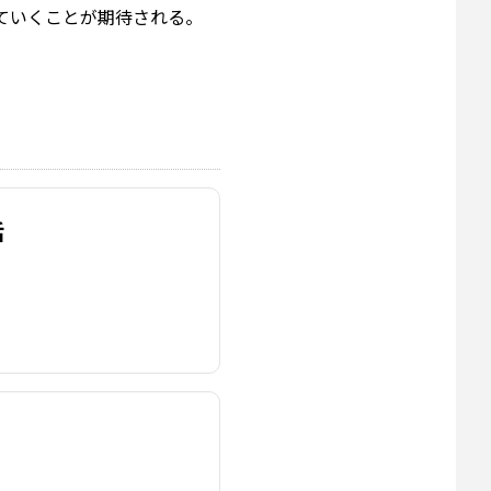
ていくことが期待される。
話