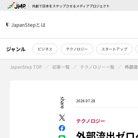
共創で日本をステップさせるメディアプロジェクト
JapanStepとは
ジャンル
ビジネス
テクノロジー
スタートアップ
JapanStep TOP
記事一覧
テクノロジー一覧
外部流
share
2026.07.28
テクノロジー
外部流出ゼロ