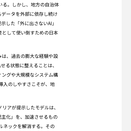
でいる。しかし、地方の自治体
るデータを外部に依存し続け
示した「外に出さないAI」
産として使い倒すための日本
みは、過去の膨大な経験や設
出せる状態に整えることは、
ィングや大規模なシステム構
導入のしやすさこそが、地
ノリアが提示したモデルは、
民主化」を、加速させるもの
ルネックを解消する。その