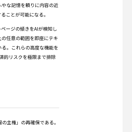
ふやな記憶を頼りに内容の近
することが可能になる。
ページの傾きをAIが検知し
上の任意の範囲を即座にテキ
いる。これらの高度な機能を
経済的リスクを極限まで排除
報の主権」の再確保である。