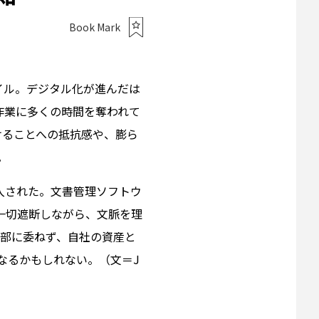
Book Mark
イル。デジタル化が進んだは
作業に多くの時間を奪われて
けることへの抵抗感や、膨ら
。
入された。文書管理ソフトウ
を一切遮断しながら、文脈を理
外部に委ねず、自社の資産と
なるかもしれない。（文＝J