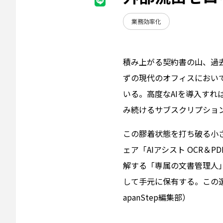
業務効率化
積み上がる契約書の山、過
ずの現代のオフィスにおい
いる。高度なAIを導入す
み続けるサブスクリプショ
この膠着状態を打ち破る小
ェア「AIアシスト OCR
解する「専属の文書管理人」
して手元に保有する。この
apanStep編集部）