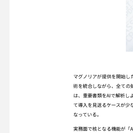
マグノリアが提供を開始した「
術を統合しながら、全ての
は、重要書類をAIで解析
て導入を見送るケースが少
なっている。
実務面で核となる機能が「AI