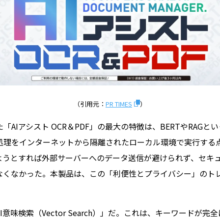
（引用元：
PR TIMES
）
AIアシスト OCR＆PDF」の最大の特徴は、BERTやRAG
処理をインターネットから隔離されたローカル環境で実行する
しようとすれば外部サーバーへのデータ送信が避けられず、セキ
なくなかった。本製品は、この「利便性とプライバシー」のト
意味検索（Vector Search）」だ。これは、キーワードが完