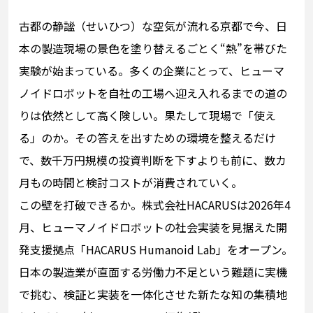
古都の静謐（せいひつ）な空気が流れる京都で今、日
本の製造現場の景色を塗り替えるごとく“熱”を帯びた
実験が始まっている。多くの企業にとって、ヒューマ
ノイドロボットを自社の工場へ迎え入れるまでの道の
りは依然として高く険しい。果たして現場で「使え
る」のか。その答えを出すための環境を整えるだけ
で、数千万円規模の投資判断を下すよりも前に、数カ
月もの時間と検討コストが消費されていく。
この壁を打破できるか。株式会社HACARUSは2026年4
月、ヒューマノイドロボットの社会実装を見据えた開
発支援拠点「HACARUS Humanoid Lab」をオープン。
日本の製造業が直面する労働力不足という難題に実機
で挑む、検証と実装を一体化させた新たな知の集積地