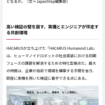
となるか。（文＝JapanStep編集部）
高い検証の壁を崩す。実機とエンジニアが伴走す
る共創環境
HACARUSが立ち上げた「HACARUS Humanoid Lab」
は、ヒューマノイドロボットの社会実装における初期
フェーズの課題を解消するための特化型拠点だ。最大
の特徴は、企業が自前で環境を構築する手間を省き、
即座に実機を用いた検証に着手できる点にある。