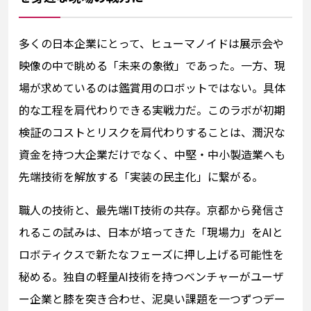
多くの日本企業にとって、ヒューマノイドは展示会や
映像の中で眺める「未来の象徴」であった。一方、現
場が求めているのは鑑賞用のロボットではない。具体
的な工程を肩代わりできる実戦力だ。このラボが初期
検証のコストとリスクを肩代わりすることは、潤沢な
資金を持つ大企業だけでなく、中堅・中小製造業へも
先端技術を解放する「実装の民主化」に繋がる。
職人の技術と、最先端IT技術の共存。京都から発信さ
れるこの試みは、日本が培ってきた「現場力」をAIと
ロボティクスで新たなフェーズに押し上げる可能性を
秘める。独自の軽量AI技術を持つベンチャーがユーザ
ー企業と膝を突き合わせ、泥臭い課題を一つずつデー