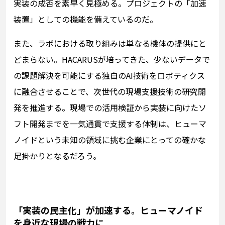
実装の成否を素早く見極める。プロジェクトの「加速
装置」としての機能を備えているのだ。
また、ラボにおける取り組みは単なる機体の提供にと
どまらない。HACARUSが培ってきた、少ないデータで
の課題解決を可能にする独自のAI技術をロボティクス
に融合させることで、次世代の現場支援技術の研究開
発を推進する。現場での活用検証から実装に向けたソ
フト開発までを一気通貫で支援する体制は、ヒューマ
ノイドという未知の領域に挑む企業にとっての確かな
足掛かりとなるだろう。
「実装の民主化」が加速する。ヒューマノイド
を身近な現場の戦力に