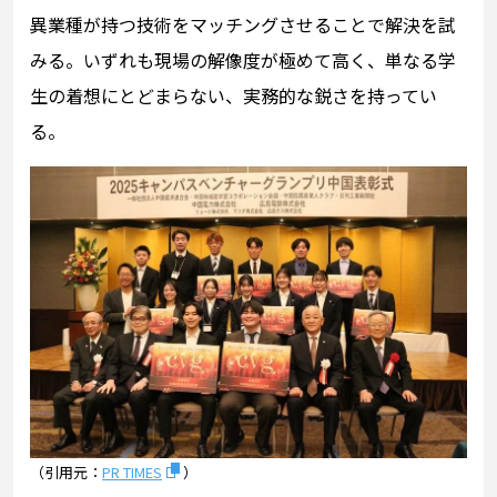
異業種が持つ技術をマッチングさせることで解決を試
みる。いずれも現場の解像度が極めて高く、単なる学
生の着想にとどまらない、実務的な鋭さを持ってい
る。
（引用元：
PR TIMES
）