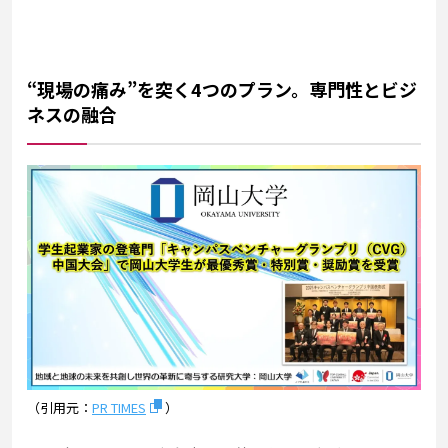
“現場の痛み”を突く4つのプラン。専門性とビジ
ネスの融合
（引用元：
PR TIMES
）