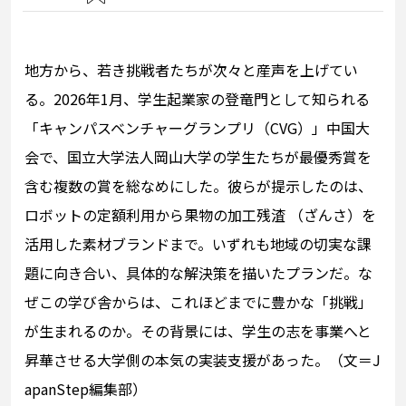
地方から、若き挑戦者たちが次々と産声を上げてい
る。2026年1月、学生起業家の登竜門として知られる
「キャンパスベンチャーグランプリ（CVG）」中国大
会で、国立大学法人岡山大学の学生たちが最優秀賞を
含む複数の賞を総なめにした。彼らが提示したのは、
ロボットの定額利用から果物の加工残渣 （ざんさ）を
活用した素材ブランドまで。いずれも地域の切実な課
題に向き合い、具体的な解決策を描いたプランだ。な
ぜこの学び舎からは、これほどまでに豊かな「挑戦」
が生まれるのか。その背景には、学生の志を事業へと
昇華させる大学側の本気の実装支援があった。（文＝J
apanStep編集部）