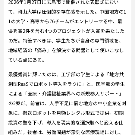
2026年1月27日に広島市で開催された表彰式におい
て、岡山大学は圧倒的な存在感を示した。中国地方の1
1の大学・高専から76チームがエントリーする中、最
優秀賞2件を含む4つのプロジェクトが入賞を果たした
のだ。特筆すべきは、学生たちが自身の専門領域を、
地域経済の「痛み」を解決する武器として使いこなし
ている点にある。
最優秀賞に輝いたのは、工学部の学生による「地方共
創型RaaSでロボット導入をラクに」と、医学部の学生
による「医療・介護福祉業界への新規参入サポート」
の2案だ。前者は、人手不足に悩む地方の中小企業を対
象に、搬送ロボットを月額レンタル形式で提供。初期
投資の壁を下げ、導入を現実的な選択肢へと変える仕
組みだ。後者は、労働問題が深刻な医療現場に対し、