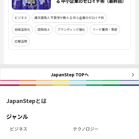
る 中小企業のゼロイチ術（最終回）
ビジネス
再生請負人 平良学が教える 中小企業のゼロイチ術
地域活性化
認知向上
ブランディング強化
リード獲得・育成
広報活用
JapanStep TOPへ
JapanStepとは
ジャンル
ビジネス
テクノロジー