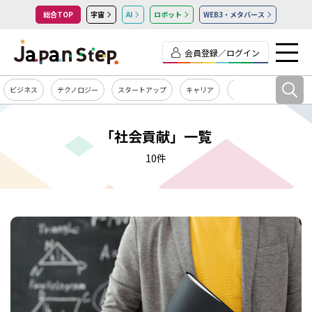
総合TOP
宇宙
AI
ロボット
WEB3・メタバース
会員登録／ログイン
ビジネス
テクノロジー
スタートアップ
キャリア
カルチャー
「社会貢献」一覧
10件