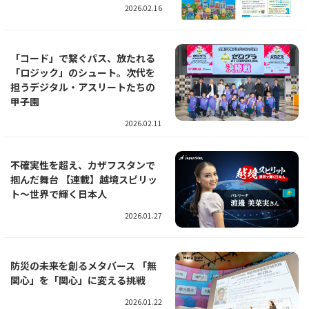
2026.02.16
「コード」で繋ぐパス、放たれる
「ロジック」のシュート。次代を
担うデジタル・アスリートたちの
甲子園
2026.02.11
不確実性を超え、カザフスタンで
掴んだ舞台 【連載】越境スピリッ
ト～世界で輝く日本人
2026.01.27
防災の未来を創るメタバース 「無
関心」を「関心」に変える挑戦
2026.01.22