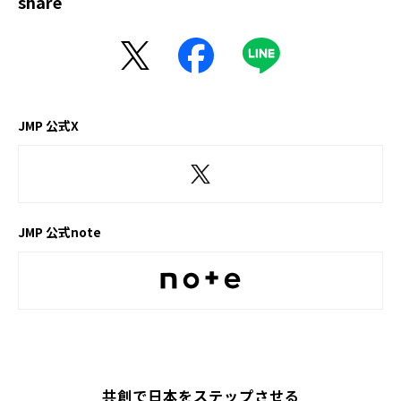
share
JMP 公式X
JMP 公式note
共創で日本をステップさせる