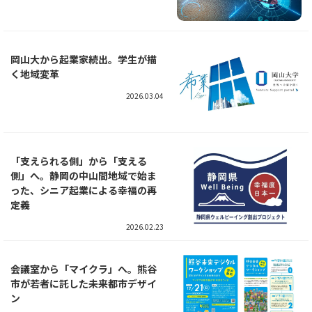
岡山大から起業家続出。学生が描
く地域変革
2026.03.04
「支えられる側」から「支える
側」へ。静岡の中山間地域で始ま
った、シニア起業による幸福の再
定義
2026.02.23
会議室から「マイクラ」へ。熊谷
市が若者に託した未来都市デザイ
ン