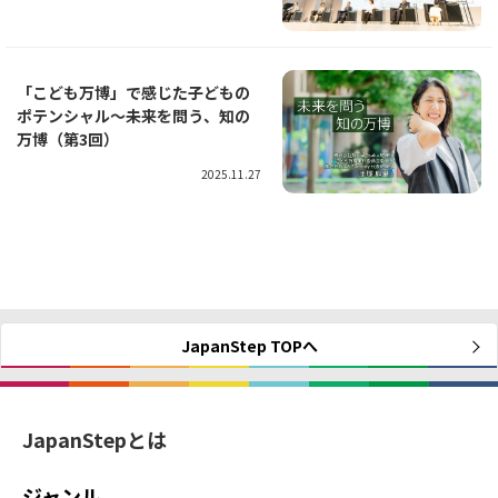
「こども万博」で感じた子どもの
ポテンシャル～未来を問う、知の
万博（第3回）
2025.11.27
JapanStep TOPへ
JapanStepとは
ジャンル