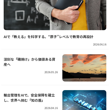
AIで「教える」を科学する。“原子”レベルで教育の再設計
2026.06.16
深刻な「磯焼け」から価値ある資
産へ
2026.05.26
輸出管理をAIで。安全保障を確立
し、世界へ挑む「知の盾」
2026.04.16