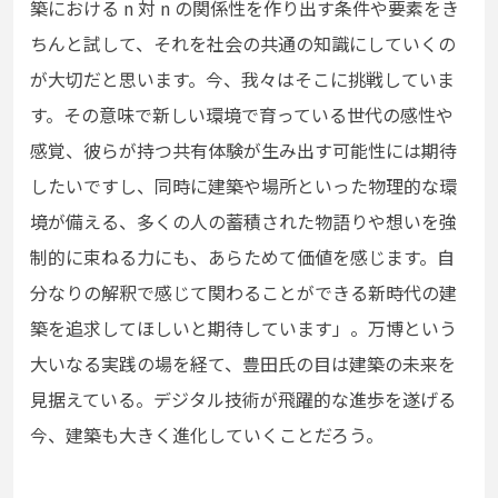
築における
n
対 n
の関係性を作り出す条件や要素を
き
ちんと試して、それを社会の共通の知識にしていくの
が大切だと思います。今、我々はそこに挑戦していま
す。
その意味で新しい環境で育っている世代の感性や
感覚、彼らが持つ共有体験が生み出す可能性には期待
したいですし、同時に建築や場所といった物理的な環
境が備える、多くの人の蓄積された物語りや想いを強
制的に束ねる力にも、あらためて価値を感じます。
自
分なりの解釈で感じて関わることができる新時代の建
築を追求してほしいと期待しています」。万博という
大いなる実践の場を経て、豊田氏の目は建築の未来を
見据えている。デジタル技術が飛躍的な進歩を遂げる
今、建築も大きく進化していくことだろう。