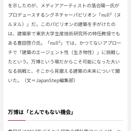
を示したのが、メディアアーティストの落合陽一氏が
プロデュースするシグネチャーパビリオン「null
²
（ヌ
ルヌル）」だ。このパビリオンの建築を手がけたの
は、建築家で東京大学生産技術研究所の特任教授でも
ある豊田啓介氏。「null
²
」では、かつてないアプロー
チで「建築のエージェント性（生き物性）」に挑戦し
たという。万博という場だからこそ可能になった大い
なる挑戦と、そこから見据える建築の未来について聞
いた。（文＝JapanStep編集部）
万博は「とんでもない機会」