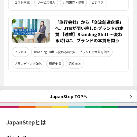
コスト削減
サービス導入
共同研究・協業
ビジネス
「旅行会社」から「交流創造企業」
へ。JTBが問い直したブランドの本
質 【連載】Branding Shift ～変わ
る時代に、ブランドの本質を問う
ビジネス
Branding Shift ～変わる時代に、ブランドの本質を問う
ブランディング強化
販促支援
認知向上
JapanStep TOPへ
JapanStepとは