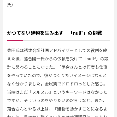
氏）
かつてない建物を生み出す 「null
」の挑戦
²
豊田氏は誘致会場計画アドバイザーとしての役割を終
えた後、落合陽一氏からの依頼を受けて「null
²
」の設
計に関わることになった。「落合さんとは何度も仕事
をやっていたので、彼がつくりたいイメージはなんと
なく分かりました。金属質でドロドロっとした感じ。
当時はまだ『ヌルヌル』というキーワードはなかった
ですが、そういうのをやりたいのだろうなと。また、
落合さんとやる以上は、『建物を動かすことになるよ
ね』と。最初から動くというのは共通認識としてあり