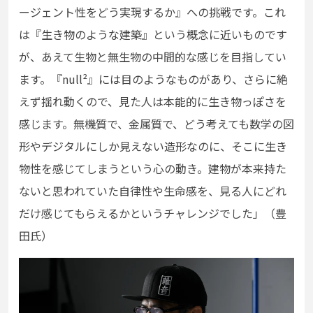
ージェント性をどう実現するか』への挑戦です。これ
は『生き物のような建築』という概念に近いものです
が、あえて生物と無生物の中間的な感じを目指してい
ます。『null
²
』には目のようなものがあり、さらに絶
えず揺れ動くので、見た人は本能的に生き物っぽさを
感じます。無機質で、金属質で、どう考えても数学の図
形やデジタルにしか見えない造形なのに、そこに生き
物性を感じてしまうという心の動き。建物が本来持た
ないと思われていた自律性や生命感を、見る人にどれ
だけ感じてもらえるかというチャレンジでした」（豊
田氏）