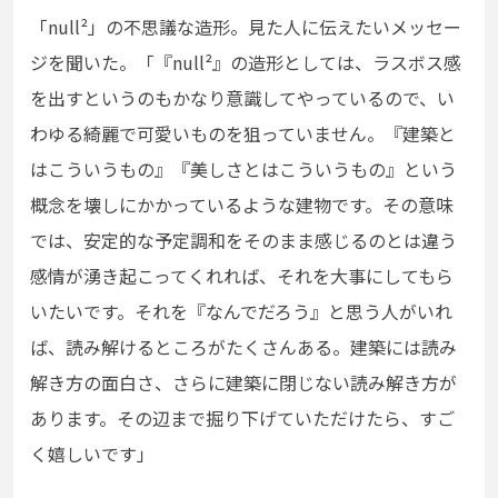
「null
²
」の不思議な造形。見た人に伝えたいメッセー
ジを聞いた。「『null
²
』の造形としては、ラスボス感
を出すというのもかなり意識してやっているので、い
わゆる綺麗で可愛いものを狙っていません。『建築と
はこういうもの』『美しさとはこういうもの』という
概念を壊しにかかっているような建物です。その意味
では、安定的な予定調和をそのまま感じるのとは違う
感情が湧き起こってくれれば、それを大事にしてもら
いたいです。それを『なんでだろう』と思う人がいれ
ば、読み解けるところがたくさんある。建築には読み
解き方の面白さ、さらに建築に閉じない読み解き方が
あります。その辺まで掘り下げていただけたら、すご
く嬉しいです」