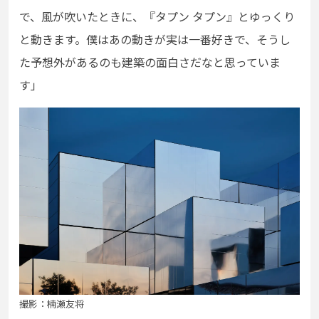
で、風が吹いたときに、『
タプン タプン
』とゆっくり
と動きます。僕はあの動きが実は一番好きで、
そうし
た予想外があるのも建築の面白さだなと
思っていま
す」
撮影：楠瀬友将