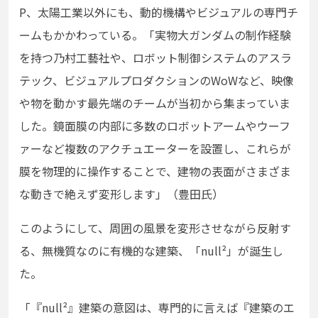
P、太陽工業以外にも、動的機構やビジュアルの専門チ
ームもかかわっている。「実物大ガンダムの制作経験
を持つ乃村工藝社や、ロボット制御システムのアスラ
テック、ビジュアルプロダクションのWoWなど、映像
や物を動かす最先端のチームが当初から集まっていま
した。鏡面膜の内部に多数のロボットアームやウーフ
ァーなど複数のアクチュエーターを設置し、これらが
膜を物理的に操作することで、建物の表面がさまざま
な動きで絶えず変形します」（豊田氏）
このようにして、周囲の風景を変形させながら反射す
る、無機質なのに有機的な建築、「null
²
」が誕生し
た。
「『null
²
』建築の意図は、専門的に言えば『建築のエ