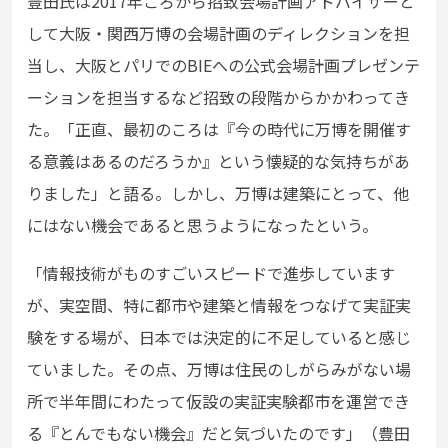
豊田氏は2017年ごろから招致会場計画アドバイザーと
して大阪・関西万博の会場計画のディレクションを担
当し、大阪とパリでのBIEへの公式会場計画プレゼンテ
ーションを担当するなど招致の段階からかかわってき
た。「正直、最初のころは『今の時代に万博を開催す
る意義はあるのだろうか』という懐疑的な気持ちがあ
りました」と語る。しかし、万博は建築にとって、他
にはない機会であると思うようになったという。
「情報技術がものすごいスピードで進歩しています
が、実空間、特に都市や建築と情報をつなげて実証実
験をする場が、日本では決定的に不足していると感じ
ていました。その点、万博は住民のしがらみがない場
所で半年間にわたって仮設の実証実験都市を運営でき
る『とんでもない機会』だと気づいたのです」（豊田