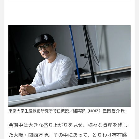
東京大学生産技術研究所特任教授／建築家（NOIZ）豊田 啓介 氏
会期中は大きな盛り上がりを見せ、様々な資産を残し
た大阪・関西万博。その中にあって、とりわけ存在感