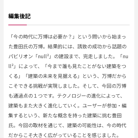
編集後記
「今の時代に万博は必要か？」という問いから始まっ
た豊田氏の万博。結果的には、誘致の成功から話題の
パビリオン「null
²
」の建設まで、完走しました。「nu
ll
²
」によって、「今まで誰も見たことがない建築をつ
くる」「建築の未来を見据える」という、万博だから
こそできる挑戦が実現しました。そして、今回の万博
も通過点の１つです。テクノロジーの進化によって、
建築もまた大きく進化していく。ユーザーが参加・編
集するという、新たな概念を持った建築に挑む豊田
氏。今回の取材を通じて、建築の可能性は、今の時代
だからこそ大きく広がっていることを感じました。