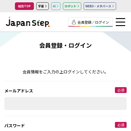
総合TOP
宇宙
AI
ロボット
WEB3・メタバース
会員登録／ログイン
会員登録・ログイン
会員情報をご入力の上ログインしてください。
必須
メールアドレス
必須
パスワード