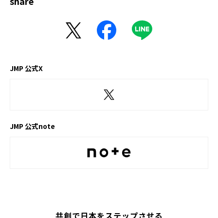
share
JMP 公式X
JMP 公式note
共創で日本をステップさせる