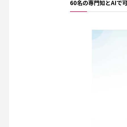
60名の専門知とAIで