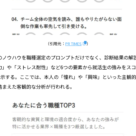
（引用元：
PR TIMES
）
のノウハウを職種選定のプロンプトだけでなく、診断結果の解
力」や「ストレス耐性」など6つの要素から就活生の強みをス
を提示する。ここでは、本人の「憧れ」や「興味」といった主観
踏まえた客観的な分析が行われる。