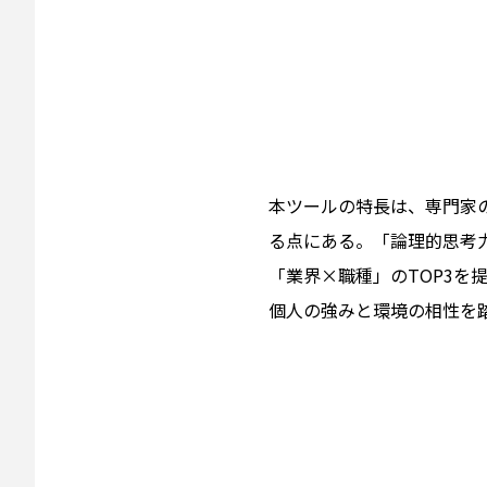
本ツールの特長は、専門家
る点にある。「論理的思考
「業界×職種」のTOP3
個人の強みと環境の相性を