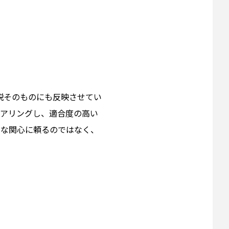
説そのものにも反映させてい
コアリングし、適合度の高い
的な関心に頼るのではなく、