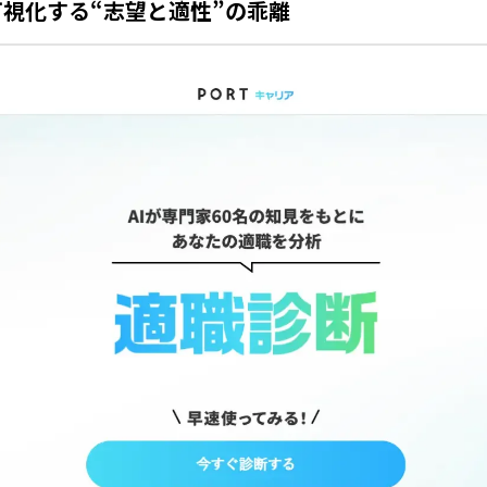
可視化する“志望と適性”の乖離