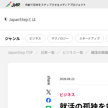
共創で日本をステップさせるメディアプロジェクト
JapanStepとは
ジャンル
ビジネス
テクノロジー
スタートアップ
JapanStep TOP
記事一覧
ビジネス一覧
就活の孤独
share
2026.06.22
ビジネス
就活の孤独を