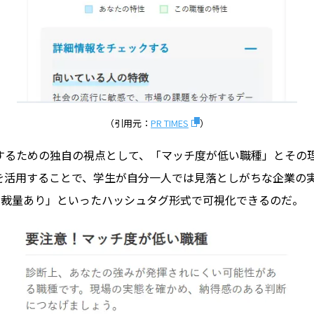
（引用元：
PR TIMES
）
するための独自の視点として、「マッチ度が低い職種」とその
を活用することで、学生が自分一人では見落としがちな企業の
ら裁量あり」といったハッシュタグ形式で可視化できるのだ。