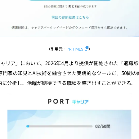
（引用元：
PR TIMES
）
キャリア」において、2026年4月より提供が開始された「適職
専門家の知見とAI技術を融合させた実践的なツールだ。50問
的に分析し、活躍が期待できる職種を導き出すことができる。