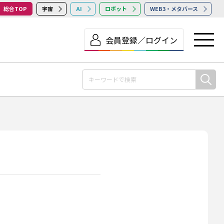
総合TOP
宇宙
AI
ロボット
WEB3・メタバース
会員登録／ログイン