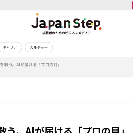
挑戦者のためのビジネスメディア
キャリア
カルチャー
を救う。AIが届ける「プロの目」
救う。AIが届ける「プロの目」