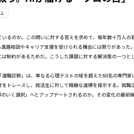
向上
ているのか。この問いに対する答えを求めて、毎年数十万人の
る進路相談やキャリア支援を受けられる機会には限りがあった
には制約があるためだ。こうした課題に対する解決策の一つとし
適職診断」は、単なる心理テストの域を超えた60名の専門家に
考をトレースし、就活生に対して精緻な道標を提示する。就職
得のいく選択」へとアップデートされるのか。その変化の最前線に迫