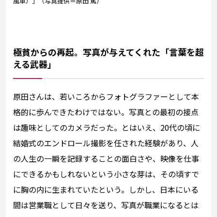
風車）」（写真提供＝原田 篤）
極貧からの再起。写真が与えてくれた「言葉を超
える武器」
原田さんは、若いころからフォトグラファーとして本
格的に歩んできたわけではない。写真との最初の接点
は趣味としてのカメラだった。とはいえ、20代の頃に
結婚式のエンドロール撮影を任された経験があり、人
の人生の一瞬を記録することの面白さや、映像を仕事
にできるかもしれないという小さな芽は、その頃すで
に胸の内に生まれていたという。しかし、日本にいる
間は営業職として日々を送り、写真が職業になるとは