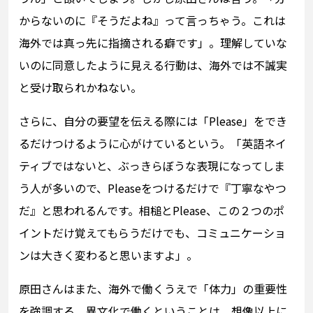
からないのに『そうだよね』って言っちゃう。これは
海外では真っ先に指摘される癖です」。理解していな
いのに同意したように見える行動は、海外では不誠実
と受け取られかねない。
さらに、自分の要望を伝える際には「Please」をでき
るだけつけるように心がけているという。「英語ネイ
ティブではないと、ぶっきらぼうな表現になってしま
う人が多いので、Pleaseをつけるだけで『丁寧なやつ
だ』と思われるんです。相槌とPlease、この２つのポ
イントだけ覚えてもらうだけでも、コミュニケーショ
ンは大きく変わると思いますよ」。
原田さんはまた、海外で働くうえで「体力」の重要性
を強調する。異文化で働くということは、想像以上に