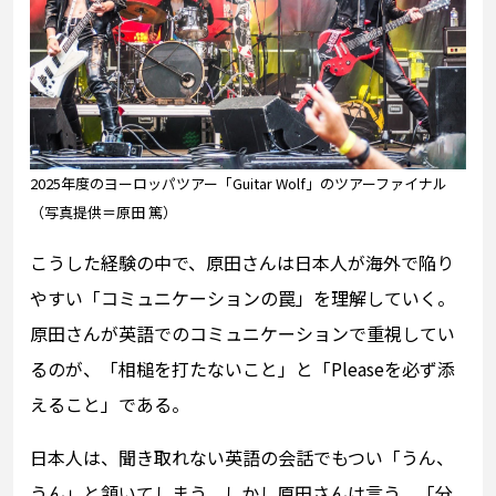
2025年度のヨーロッパツアー「Guitar Wolf」のツアーファイナル
（写真提供＝原田 篤）
こうした経験の中で、原田さんは日本人が海外で陥り
やすい「コミュニケーションの罠」を理解していく。
原田さんが英語でのコミュニケーションで重視してい
るのが、「相槌を打たないこと」と「Pleaseを必ず添
えること」である。
日本人は、聞き取れない英語の会話でもつい「うん、
うん」と頷いてしまう。しかし原田さんは言う。「分