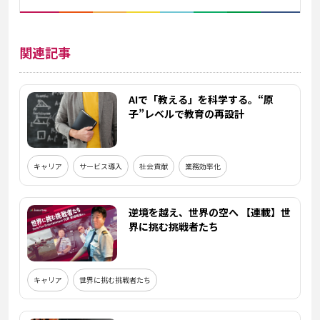
関連記事
AIで「教える」を科学する。“原
子”レベルで教育の再設計
キャリア
サービス導入
社会貢献
業務効率化
逆境を越え、世界の空へ 【連載】世
界に挑む挑戦者たち
キャリア
世界に挑む挑戦者たち