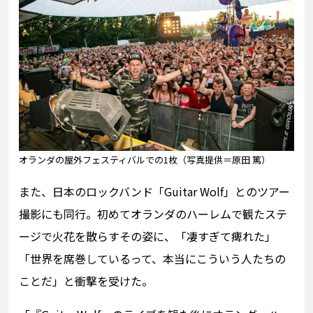
オランダの屋外フェスティバルでの1枚（写真提供＝原田 篤）
また、日本のロックバンド「Guitar Wolf」とのツアー
撮影にも同行。初めてオランダのハーレムで観たステ
ージで火花を散らすその姿に、「凄すぎて痺れた」
「世界を席巻しているって、本当にこういう人たちの
ことだ」と衝撃を受けた。