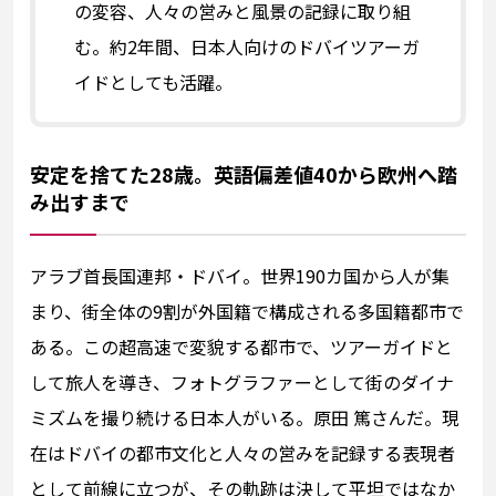
の変容、人々の営みと風景の記録に取り組
む。約2年間、日本人向けのドバイツアーガ
イドとしても活躍。
安定を捨てた28歳。英語偏差値40から欧州へ踏
み出すまで
アラブ首長国連邦・ドバイ。世界190カ国から人が集
まり、街全体の9割が外国籍で構成される多国籍都市で
ある。この超高速で変貌する都市で、ツアーガイドと
して旅人を導き、フォトグラファーとして街のダイナ
ミズムを撮り続ける日本人がいる。原田 篤さんだ。現
在はドバイの都市文化と人々の営みを記録する表現者
として前線に立つが、その軌跡は決して平坦ではなか