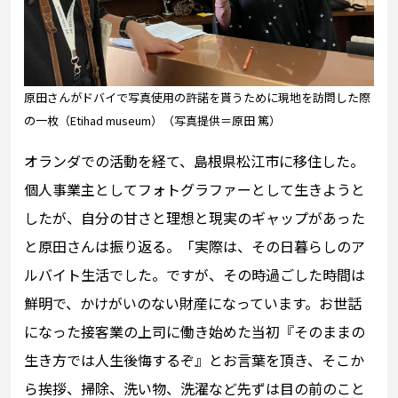
原田さんがドバイで写真使用の許諾を貰うために現地を訪問した際
の一枚（Etihad museum）（写真提供＝原田 篤）
オランダでの活動を経て、島根県松江市に移住した。
個人事業主としてフォトグラファーとして生きようと
したが、自分の甘さと理想と現実のギャップがあった
と原田さんは振り返る。「実際は、その日暮らしのア
ルバイト生活でした。ですが、その時過ごした時間は
鮮明で、かけがいのない財産になっています。お世話
になった接客業の上司に働き始めた当初『そのままの
生き方では人生後悔するぞ』とお言葉を頂き、そこか
ら挨拶、掃除、洗い物、洗濯など先ずは目の前のこと