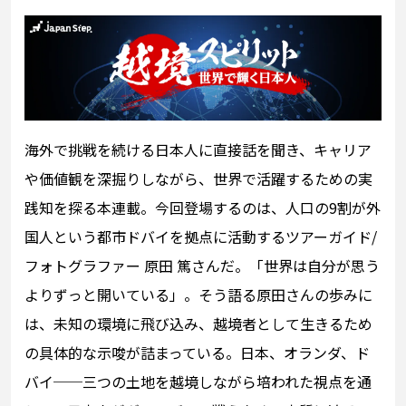
海外で挑戦を続ける日本人に直接話を聞き、キャリア
や価値観を深掘りしながら、世界で活躍するための実
践知を探る本連載。今回登場するのは、人口の9割が外
国人という都市ドバイを拠点に活動するツアーガイド/
フォトグラファー 原田 篤さんだ。「世界は自分が思う
よりずっと開いている」。そう語る原田さんの歩みに
は、未知の環境に飛び込み、越境者として生きるため
の具体的な示唆が詰まっている。日本、オランダ、ド
バイ──三つの土地を越境しながら培われた視点を通