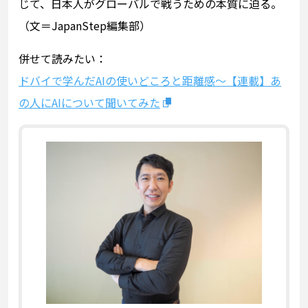
じて、日本人がグローバルで戦うための本質に迫る。
（文＝JapanStep編集部）
併せて読みたい：
ドバイで学んだAIの使いどころと距離感～【連載】あ
の人にAIについて聞いてみた