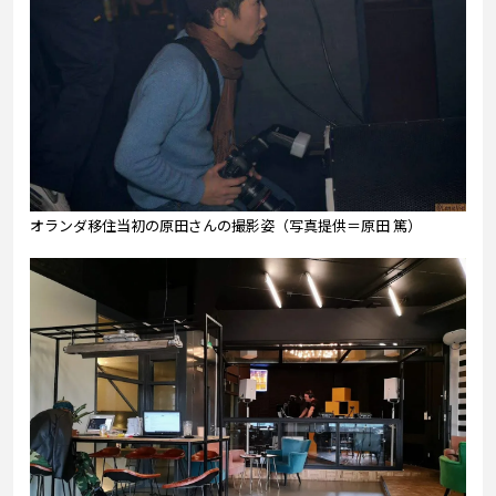
オランダ移住当初の原田さんの撮影姿（写真提供＝原田 篤）