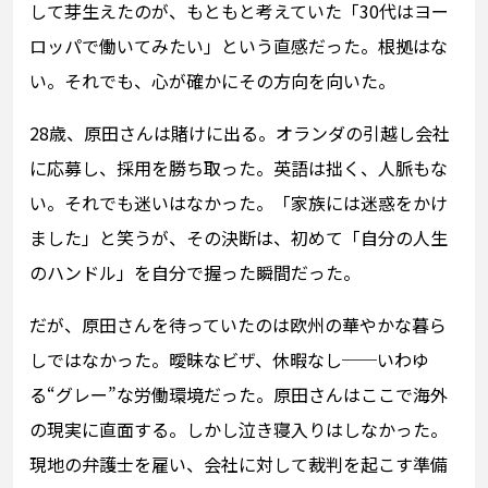
して芽生えたのが、もともと考えていた「30代はヨー
ロッパで働いてみたい」という直感だった。根拠はな
い。それでも、心が確かにその方向を向いた。
28歳、原田さんは賭けに出る。オランダの引越し会社
に応募し、採用を勝ち取った。英語は拙く、人脈もな
い。それでも迷いはなかった。「家族には迷惑をかけ
ました」と笑うが、その決断は、初めて「自分の人生
のハンドル」を自分で握った瞬間だった。
だが、原田さんを待っていたのは欧州の華やかな暮ら
しではなかった。曖昧なビザ、休暇なし──いわゆ
る“グレー”な労働環境だった。原田さんはここで海外
の現実に直面する。しかし泣き寝入りはしなかった。
現地の弁護士を雇い、会社に対して裁判を起こす準備