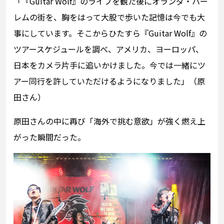
「『Guitar Wolf』のライブを観た後にオランダ・ハー
レムの街を、胸をはって大股で歩いた記憶は今でも大
事にしています。そこからひたすら『Guitar Wolf』の
ツアースケジュールを調べ、アメリカ、ヨーロッパ、
日本をカメラ片手に追いかけました。今では一緒にツ
アー同行を許していただけるようになりました」（原
田さん）
原田さんの中に再び「海外で挑む意欲」が強く燃え上
がった瞬間だった。