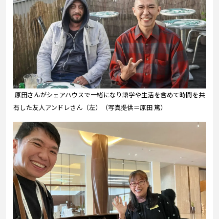
原田さんがシェアハウスで一緒になり語学や生活を含めて時間を共
有した友人アンドレさん（左）（写真提供＝原田 篤）