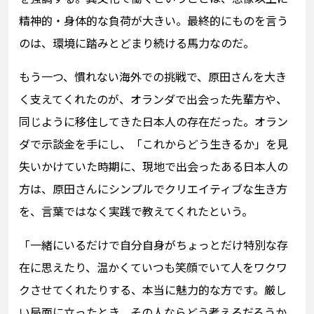
精神的・身体的な負荷が大きい。最終的にものを言う
のは、環境に踏みとどまり続ける馬力なのだ。
もう一つ、慣れない海外での挑戦で、原田さんを大き
く支えてくれたのが、オランダで出会った先輩方や、
同じように移住してきた日本人の存在だった。オラン
ダで示談金を手にし、「これからどう生きるか」を見
失いかけていた時期に、現地で出会ったある日本人の
方は、原田さんにシンプルでクリエイティブな生き方
を、言葉ではなく実践で教えてくれたという。
「一緒にいるだけで自分自身がちょっとだけ特別な存
在に思えたり、温かくていつも笑顔でいて人をワクワ
クさせてくれたりする、本当に魅力的な方です。厳し
い局面に立ったとき、その人ならどう考えるだろうか