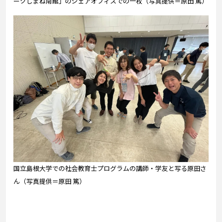
ークしまね南館」のシェアオフィスでの一枚（写真提供＝原田 篤）
国立島根大学での社会教育士プログラムの講師・学友と写る原田さ
ん（写真提供＝原田 篤）