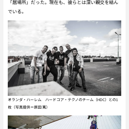
「居場所」だった。現在も、彼らとは深い親交を結ん
でいる。
オランダ・ハーレム ハードコア・テクノのチーム（HDC）との1
枚（写真提供＝原田 篤）