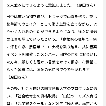
を人並みにできるように意識しました」（原田さん）
日中は重い荷物を運び、トラックで山陰を巡り、夜は
繁華街でウェイターとして働き生計を立てながら、よ
うやく人並みの生活ができるようになり、徐々に撮影
の仕事も増えていったという。「島根県の現場で一緒
に汗をかき、接客業でコロナ禍を乗り越え、共に音楽
イベントを開催したメンバー、日陰の時期にお会いし
た方々、厳しくも温かい言葉をかけて頂き、お世話に
なった皆様には、感謝の気持ちで今でも溢れます」
（原田さん）
その後、社会人向けの国立島根大学のプログラムに通
い、「社会教育士の資格取得」「山陰ツーリズム育成
塾」「起業家スクール」など勉学に励んだ。極貧から