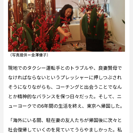
（写真提供＝金澤優子）
現地でのタクシー運転手とのトラブルや、良妻賢母で
なければならないというプレッシャーに押しつぶされ
そうになりながらも、コーチングと出会うことでなん
とか精神的なバランスを保つ日々だった。そして、ニ
ューヨークでの6年間の生活を終え、東京へ帰国した。
「海外にいる間、駐在妻の友人たちが帰国後に次々と
社会復帰していくのを見ていてうらやましかった。私