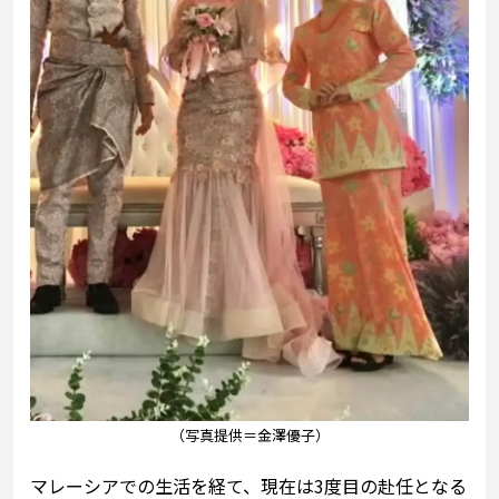
（写真提供＝金澤優子）
マレーシアでの生活を経て、現在は3度目の赴任となる