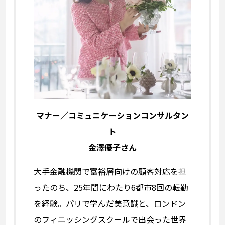
マナー／コミュニケーションコンサルタン
ト
金澤優子さん
大手金融機関で富裕層向けの顧客対応を担
ったのち、25年間にわたり6都市8回の転勤
を経験。パリで学んだ美意識と、ロンドン
のフィニッシングスクールで出会った世界