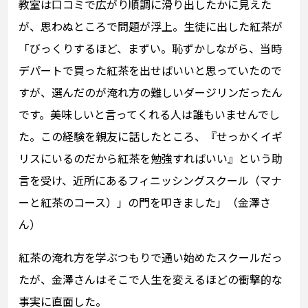
教室は口コミで広がり順調に滑り出したかに見えた
が、思わぬところで問題が浮上。生徒に出した紅茶が
「びっくりするほど、まずい。恥ずかしながら、当時
デパートで買った紅茶を出せばいいと思っていたので
すが、選んだのが淹れ方の難しいダージリンだったん
です。美味しいと言ってくれる人は誰もいませんでし
た。この経験を親友に話したところ、『せっかくイギ
リスにいるのだから紅茶を勉強すればいい』という助
言を受け、近所にあるフィニッシングスクール（マナ
ーと紅茶のコース）」の門を叩きました」（金澤さ
ん）
紅茶の淹れ方を学ぶつもりで通い始めたスクールだっ
たが、金澤さんはそこで人生を変えるほどの衝撃的な
事実に直面した。