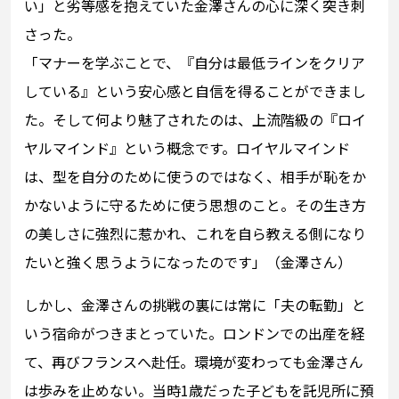
い」と劣等感を抱えていた金澤さんの心に深く突き刺
さった。
「マナーを学ぶことで、『自分は最低ラインをクリア
している』という安心感と自信を得ることができまし
た。そして何より魅了されたのは、上流階級の『ロイ
ヤルマインド』という概念です。ロイヤルマインド
は、型を自分のために使うのではなく、相手が恥をか
かないように守るために使う思想のこと。その生き方
の美しさに強烈に惹かれ、これを自ら教える側になり
たいと強く思うようになったのです」（金澤さん）
しかし、金澤さんの挑戦の裏には常に「夫の転勤」と
いう宿命がつきまとっていた。ロンドンでの出産を経
て、再びフランスへ赴任。環境が変わっても金澤さん
は歩みを止めない。当時1歳だった子どもを託児所に預