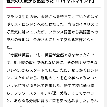
紅茶の失敗から出会った「ロイヤルマインド」
フランス生活の後、金澤さんを待ち受けていたのはイ
ギリス・ロンドンへの転勤だった。当時のイギリスは
好景気に沸いていたが、フランス語圏から英語圏への
突然の移動は、金澤さんにとって次なる試練となっ
た。
「今度は英語。でも、英語が全然できなかったんで
す。地下鉄の改札で通れない際に、その説明ができな
いレベルからスタートでした。ただ、せっかくロンド
ンに来たのだから、現地のことを色々学んでみたいと
いう気持ちが湧き出てきました。語学学校に通う傍
ら、フラワースクール、料理、美術、そしてオペラ
と、あらゆる分野に貪欲に首を突っ込みました。そん