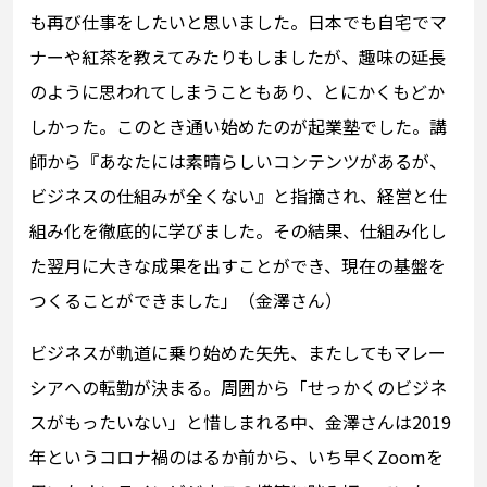
も再び仕事をしたいと思いました。日本でも自宅でマ
ナーや紅茶を教えてみたりもしましたが、趣味の延長
のように思われてしまうこともあり、とにかくもどか
しかった。このとき通い始めたのが起業塾でした。講
師から『あなたには素晴らしいコンテンツがあるが、
ビジネスの仕組みが全くない』と指摘され、経営と仕
組み化を徹底的に学びました。その結果、仕組み化し
た翌月に大きな成果を出すことができ、現在の基盤を
つくることができました」（金澤さん）
ビジネスが軌道に乗り始めた矢先、またしてもマレー
シアへの転勤が決まる。周囲から「せっかくのビジネ
スがもったいない」と惜しまれる中、金澤さんは2019
年というコロナ禍のはるか前から、いち早くZoomを