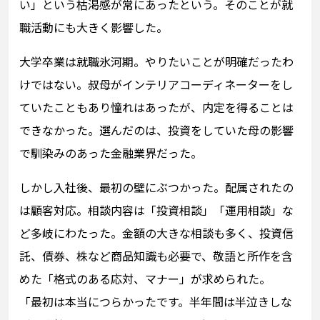
い」という枯渇感が常にあったという。そのことが就
職活動にも大きく影響した。
大学卒業は就職氷河期。やりたいことが明確だったわ
けではない。叔母がインテリアコーディネーターをし
ていたこともあり憧れはあったが、内定を得ることは
できなかった。選んだのは、投資をしていた母の影響
で馴染みのあった金融業界だった。
しかし入社後、最初の壁にぶつかった。配属されたの
は顧客対応。相談内容は「投資相談」「運用相談」な
ど多岐にわたった。金額の大きな相談も多く、投資信
託、債券、株など商品知識も必要で、敬語と所作を含
めた「格式のある応対、マナー」が求められた。
「最初は本当につらかったです。半年間は半泣きしな