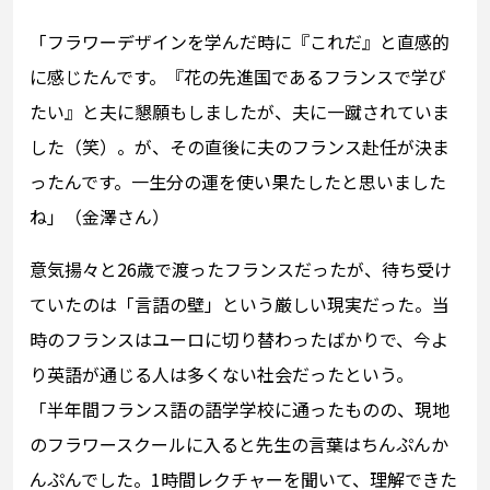
「フラワーデザインを学んだ時に『これだ』と直感的
に感じたんです。『花の先進国であるフランスで学び
たい』と夫に懇願もしましたが、夫に一蹴されていま
した（笑）。が、その直後に夫のフランス赴任が決ま
ったんです。一生分の運を使い果たしたと思いました
ね」（金澤さん）
意気揚々と26歳で渡ったフランスだったが、待ち受け
ていたのは「言語の壁」という厳しい現実だった。当
時のフランスはユーロに切り替わったばかりで、今よ
り英語が通じる人は多くない社会だったという。
「半年間フランス語の語学学校に通ったものの、現地
のフラワースクールに入ると先生の言葉はちんぷんか
んぷんでした。1時間レクチャーを聞いて、理解できた