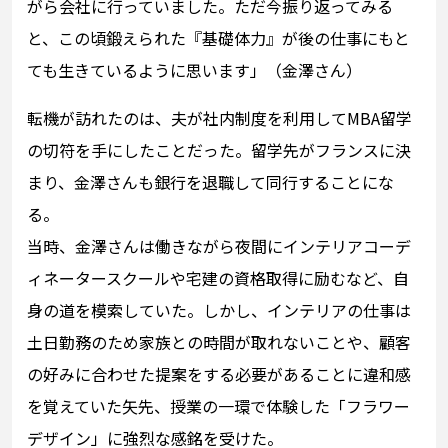
がら会社に行っていました。ただ今振り返ってみる
と、この頃鍛えられた『基礎体力』が後の仕事にもと
ても生きているように思います」（金澤さん）
転機が訪れたのは、夫が社内制度を利用してMBA留学
の切符を手にしたことだった。留学先がフランスに決
まり、金澤さんも銀行を退職して同行することにな
る。
当時、金澤さんは働きながら夜間にインテリアコーデ
ィネータースクールや宅建の資格取得に励むなど、自
身の道を模索していた。しかし、インテリアの仕事は
土日勤務のため家族との時間が取れないことや、顧客
の好みに合わせた提案をする必要があることに違和感
を覚えていた矢先、授業の一環で体験した「フラワー
デザイン」に強烈な感銘を受けた。