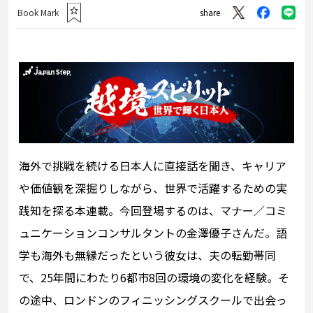
Book Mark
share
海外で挑戦を続ける日本人に直接話を聞き、キャリア
や価値観を深掘りしながら、世界で活躍するための実
践知を探る本連載。今回登場するのは、マナー／コミ
ュニケーションコンサルタントの金澤優子さんだ。語
学も海外も無縁だったという彼女は、夫の転勤帯同
で、25年間にわたり6都市8回の環境の変化を経験。そ
の途中、ロンドンのフィニッシングスクールで出会っ