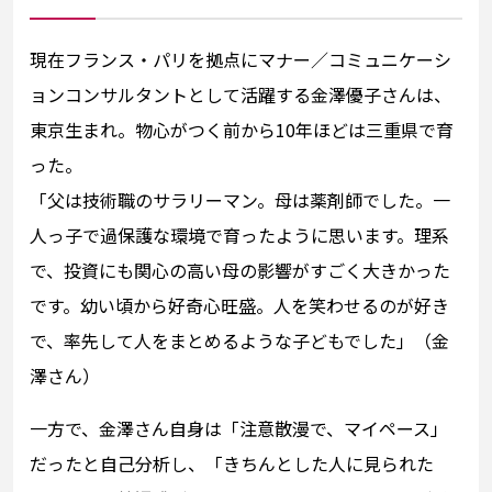
現在フランス・パリを拠点にマナー／コミュニケーシ
ョンコンサルタントとして活躍する金澤優子さんは、
東京生まれ。物心がつく前から10年ほどは三重県で育
った。
「父は技術職のサラリーマン。母は薬剤師でした。一
人っ子で過保護な環境で育ったように思います。理系
で、投資にも関心の高い母の影響がすごく大きかった
です。幼い頃から好奇心旺盛。人を笑わせるのが好き
で、率先して人をまとめるような子どもでした」（金
澤さん）
一方で、金澤さん自身は「注意散漫で、マイペース」
だったと自己分析し、「きちんとした人に見られた