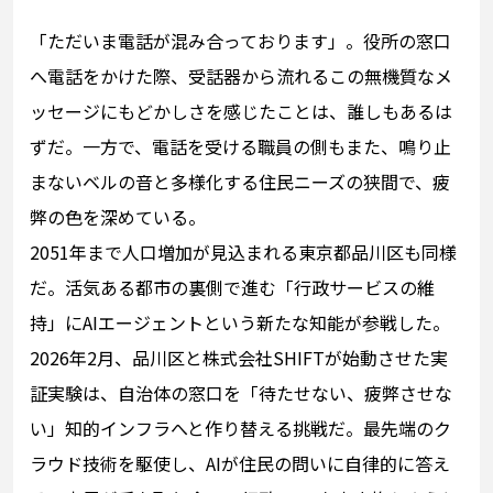
「ただいま電話が混み合っております」。役所の窓口
へ電話をかけた際、受話器から流れるこの無機質なメ
ッセージにもどかしさを感じたことは、誰しもあるは
ずだ。一方で、電話を受ける職員の側もまた、鳴り止
まないベルの音と多様化する住民ニーズの狭間で、疲
弊の色を深めている。
2051年まで人口増加が見込まれる東京都品川区も同様
だ。活気ある都市の裏側で進む「行政サービスの維
持」にAIエージェントという新たな知能が参戦した。
2026年2月、品川区と株式会社SHIFTが始動させた実
証実験は、自治体の窓口を「待たせない、疲弊させな
い」知的インフラへと作り替える挑戦だ。最先端のク
ラウド技術を駆使し、AIが住民の問いに自律的に答え