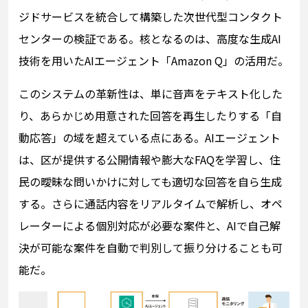
ジドサービスを統合して構築した次世代型コンタクト
センターの検証である。核となるのは、高度な生成AI
技術を用いたAIエージェント「Amazon Q」の活用だ。
このシステムの革新性は、単に音声をテキスト化した
り、あらかじめ用意された回答を再生したりする「自
動応答」の域を超えている点にある。AIエージェント
は、区が提供する公開情報や膨大なFAQを学習し、住
民の曖昧な問いかけに対しても適切な回答を自ら生成
する。さらに通話内容をリアルタイムで解析し、オペ
レーターによる個別対応が必要な案件と、AIで自己解
決が可能な案件を自動で判別して振り分けることも可
能だ。