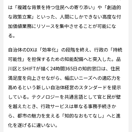
は「複雑な背景を持つ住民への寄り添い」や「創造的
な政策立案」といった、人間にしかできない高度な付
加価値業務にリソースを集中させることが可能にな
る。
自治体のDXは「効率化」の段階を終え、行政の「持続
可能性」を担保するための知能配備へと突入した。品
川区とSHIFTが描く24時間365日の知的窓口は、住民
満足度を向上させながら、幅広いニーズへの適応力を
高めるという新しい自治体経営のスタンダードを提示
している。テクノロジーを共通言語として官と民が壁
を越えたとき、行政サービスは単なる事務手続きか
ら、都市の魅力を支える「知的なおもてなし」へと進
化を遂げるに違いない。