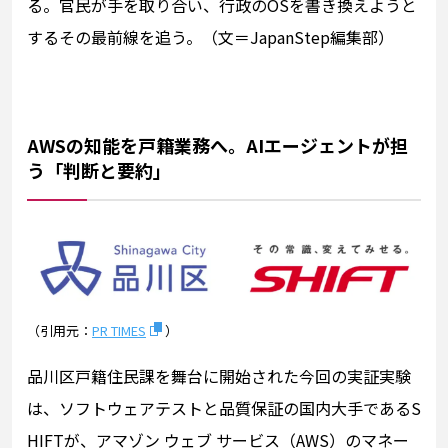
る。官民が手を取り合い、行政のOSを書き換えようと
するその最前線を追う。（文＝JapanStep編集部）
AWSの知能を戸籍業務へ。AIエージェントが担
う「判断と要約」
（引用元：
PR TIMES
）
品川区戸籍住民課を舞台に開始された今回の実証実験
は、ソフトウェアテストと品質保証の国内大手であるS
HIFTが、アマゾン ウェブ サービス（AWS）のマネー