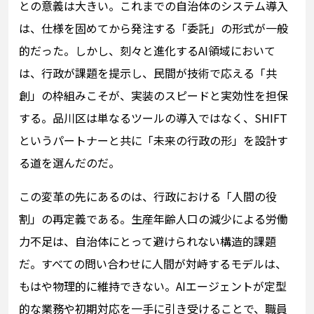
との意義は大きい。これまでの自治体のシステム導入
は、仕様を固めてから発注する「委託」の形式が一般
的だった。しかし、刻々と進化するAI領域において
は、行政が課題を提示し、民間が技術で応える「共
創」の枠組みこそが、実装のスピードと実効性を担保
する。品川区は単なるツールの導入ではなく、SHIFT
というパートナーと共に「未来の行政の形」を設計す
る道を選んだのだ。
この変革の先にあるのは、行政における「人間の役
割」の再定義である。生産年齢人口の減少による労働
力不足は、自治体にとって避けられない構造的課題
だ。すべての問い合わせに人間が対峙するモデルは、
もはや物理的に維持できない。AIエージェントが定型
的な業務や初期対応を一手に引き受けることで、職員