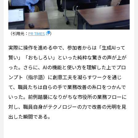
（引用元：
PR TIMES
）
実際に操作を進める中で、参加者からは「生成AIって
賢い」「おもしろい」といった純粋な驚きの声が上が
った。さらに、AIの機能と使い方を理解した上でプロ
ンプト（指示語）に創意工夫を凝らすワークを通じ
て、職員たちは自らの手で業務改善の糸口をつかんで
いった。前例踏襲になりがちな市役所の業務フローに
対し、職員自身がテクノロジーの力で改善の光明を見
出した瞬間である。