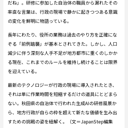
だね」。研修に参加した自治体の職員から漏れたその
率直な言葉は、行政の現場で静かに起きつつある意識
の変化を鮮明に物語っている。
長年にわたり、役所の業務は過去のやり方を正確にな
ぞる「前例踏襲」が基本とされてきた。しかし、人口
減少に伴う深刻な人手不足が地方都市に重くのしかか
る現在、これまでのルールを維持し続けることは限界
を迎えている。
最新のテクノロジーが行政の現場に導入されたとき、
それは単に作業時間を短縮するだけの道具にとどまら
ない。秋田県の自治体で行われた生成AIの研修風景か
ら、地方行政が自らの枠を超えて新たな価値を生み出
すための挑戦の姿を紐解く。（文＝JapanStep編集