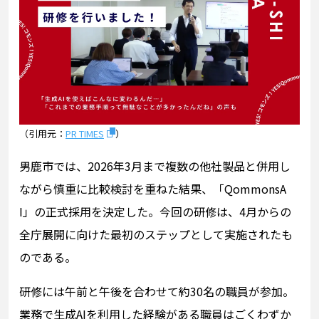
（引用元：
PR TIMES
）
男鹿市では、2026年3月まで複数の他社製品と併用し
ながら慎重に比較検討を重ねた結果、「QommonsA
I」の正式採用を決定した。今回の研修は、4月からの
全庁展開に向けた最初のステップとして実施されたも
のである。
研修には午前と午後を合わせて約30名の職員が参加。
業務で生成AIを利用した経験がある職員はごくわずか