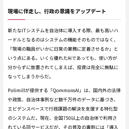
現場に伴走し、行政の意識をアップデート
新たなITシステムを自治体に導入する際、最も高いハ
ードルとなるのはシステムの機能そのものではなく、
「現場の職員がいかに日常の業務に定着させるか」と
いう点にある。いくら優れたAIであっても、使い方が
分からずに放置されてしまえば、投資は完全に無駄に
なってしまうからだ。
Polimillが提供する「QommonsAI」は、国内外の法律
や政策、自治体事例など数千万件のデータに基づき、
エビデンスベースで行政課題の解決を支援する特化型
のシステムだ。現在、全国750以上の自治体で利用さ
れている同サービスだが、その普及の裏側には「導入