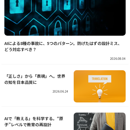
AIによる8種の事故に、5つのパターン。防げたはずの設計ミス、
どう対応すべき？
2026.08.04
「正しさ」から「表現」へ。世界
の知を日本品質に
2026.06.24
AIで「教える」を科学する。“原
子”レベルで教育の再設計