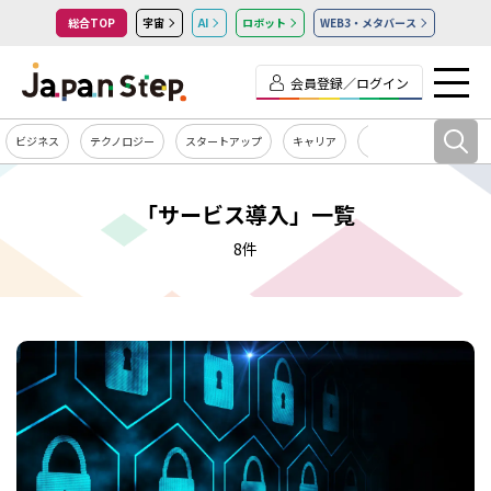
総合TOP
宇宙
AI
ロボット
WEB3・メタバース
会員登録／ログイン
ビジネス
テクノロジー
スタートアップ
キャリア
カルチャー
「サービス導入」一覧
8件