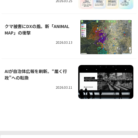
2026.03.25
クマ被害にDXの盾。新「ANIMAL
MAP」の衝撃
2026.03.13
AIが自治体広報を刷新。“届く行
政”への転換
2026.03.11