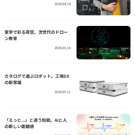
2026.06.16
実学で彩る夜空。次世代のドロー
ン教育
2026.05.14
カタログで選ぶロボット。工場DX
の新常識
2026.05.11
「えっと...」と迷う知能。AIと人
の新しい距離感