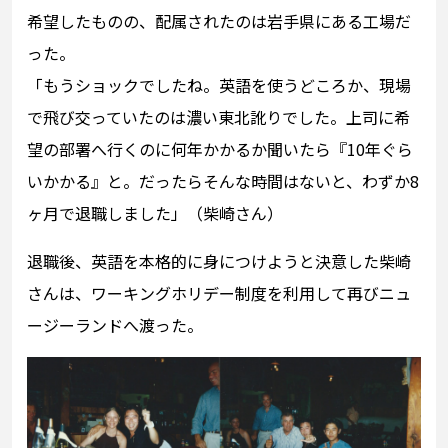
希望したものの、配属されたのは岩手県にある工場だ
った。
「もうショックでしたね。英語を使うどころか、現場
で飛び交っていたのは濃い東北訛りでした。上司に希
望の部署へ行くのに何年かかるか聞いたら『10年ぐら
いかかる』と。だったらそんな時間はないと、わずか8
ヶ月で退職しました」（柴崎さん）
退職後、英語を本格的に身につけようと決意した柴崎
さんは、ワーキングホリデー制度を利用して再びニュ
ージーランドへ渡った。