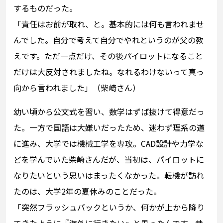
するものだった。
「責任はお前が取れ、と。基本的には何も言われませ
んでした。自分で考えて自分でやれというのが父の教
えです。ただ一点だけ、その後パイロットになること
だけは大反対されましたね。なれるわけないって真っ
向から言われました」（柴崎さん）
幼い頃から公文式を習い、数学はずば抜けて得意だっ
た。一方で国語は大嫌いだったため、迷わず理系の道
に進み、大学では機械工学を専攻。CAD設計や力学な
どを学んでいた柴崎さんだが、当初は、パイロットに
なりたいという思いはまったくなかった。転機が訪れ
たのは、大学2年の夏休みのことだった。
「突然フラッシュバックというか、何かが上から降り