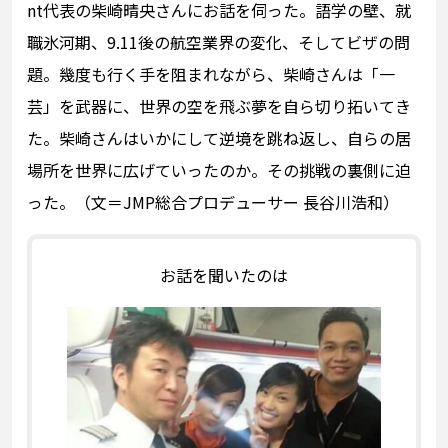
nt代表の柴崎晴央さんにお話を伺った。語学の壁、就
職氷河期、9.11後の航空業界の変化、そしてビザの問
題。幾度も行く手を阻まれながら、柴崎さんは「一
芸」を武器に、世界の空を飛ぶ夢を自ら切り拓いてき
た。柴崎さんはいかにして逆境を跳ね返し、自らの居
場所を世界に広げていったのか。その挑戦の裏側に迫
った。（文＝JMP総合プロデューサー 長谷川浩和）
お話を聞いたのは