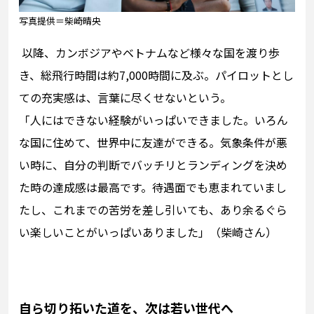
写真提供＝柴崎晴央
以降、カンボジアやベトナムなど様々な国を渡り歩
き、総飛行時間は約7,000時間に及ぶ。パイロットとし
ての充実感は、言葉に尽くせないという。
「人にはできない経験がいっぱいできました。いろん
な国に住めて、世界中に友達ができる。気象条件が悪
い時に、自分の判断でバッチリとランディングを決め
た時の達成感は最高です。待遇面でも恵まれていまし
たし、これまでの苦労を差し引いても、あり余るぐら
い楽しいことがいっぱいありました」（柴崎さん）
自ら切り拓いた道を、次は若い世代へ