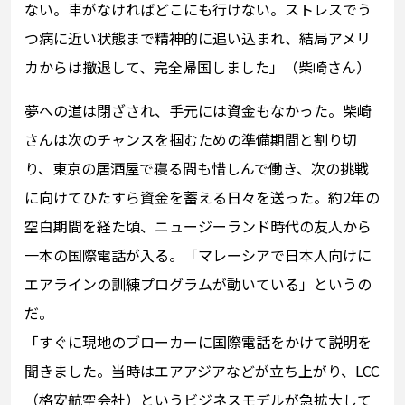
ない。車がなければどこにも行けない。ストレスでう
つ病に近い状態まで精神的に追い込まれ、結局アメリ
カからは撤退して、完全帰国しました」（柴崎さん）
夢への道は閉ざされ、手元には資金もなかった。柴崎
さんは次のチャンスを掴むための準備期間と割り切
り、東京の居酒屋で寝る間も惜しんで働き、次の挑戦
に向けてひたすら資金を蓄える日々を送った。約2年の
空白期間を経た頃、ニュージーランド時代の友人から
一本の国際電話が入る。「マレーシアで日本人向けに
エアラインの訓練プログラムが動いている」というの
だ。
「すぐに現地のブローカーに国際電話をかけて説明を
聞きました。当時はエアアジアなどが立ち上がり、LCC
（格安航空会社）というビジネスモデルが急拡大して