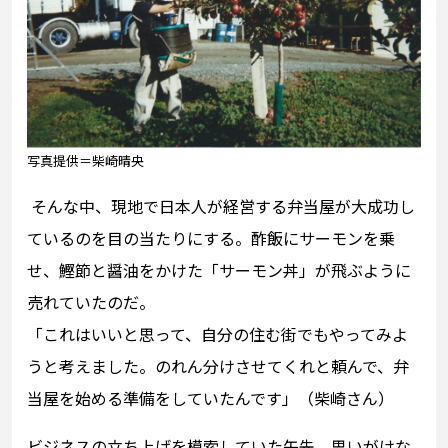
写真提供＝柴崎晴央
そんな中、現地で日本人が経営する弁当屋が大成功し
ているのを目の当たりにする。酢飯にサーモンを乗
せ、鰹節と醤油をかけた「サーモン丼」が飛ぶように
売れていたのだ。
「これはいいと思って、自分の住む街でもやってみよ
うと考えました。のれん分けさせてくれと頼んで、弁
当屋を始める準備をしていたんです」（柴崎さん）
ビジネスの立ち上げを模索していた矢先、思いがけな