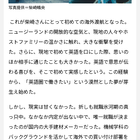
写真提供＝柴崎晴央
これが柴崎さんにとって初めての海外渡航となった。
ニュージーランドの開放的な空気と、現地の人々やホ
ストファミリーの温かさに触れ、大きな衝撃を受け
た。さらに、現地で初めて英語を口にした際、思いの
ほか相手に通じたことも大きかった。英語で意思が伝
わる喜びを、そこで初めて実感したという。この経験
から、「英語圏で働きたい」という漠然とした夢が芽
生え始めた。
しかし、現実は甘くなかった。折しも就職氷河期の真
っ只中。なかなか内定が出ない中で、唯一就職が決ま
ったのが国内の大手建材メーカーだった。機械学科の
バックグラウンドを活かして海外での買い付け部署を