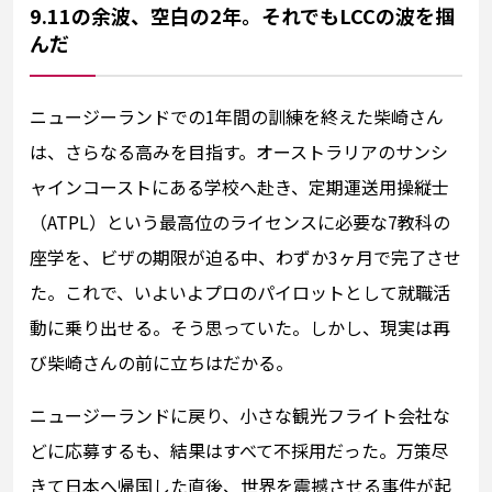
9.11の余波、空白の2年。それでもLCCの波を掴
んだ
ニュージーランドでの1年間の訓練を終えた柴崎さん
は、さらなる高みを目指す。オーストラリアのサンシ
ャインコーストにある学校へ赴き、定期運送用操縦士
（ATPL）という最高位のライセンスに必要な7教科の
座学を、ビザの期限が迫る中、わずか3ヶ月で完了させ
た。これで、いよいよプロのパイロットとして就職活
動に乗り出せる。そう思っていた。しかし、現実は再
び柴崎さんの前に立ちはだかる。
ニュージーランドに戻り、小さな観光フライト会社な
どに応募するも、結果はすべて不採用だった。万策尽
きて日本へ帰国した直後、世界を震撼させる事件が起