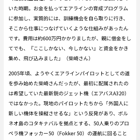
いた時期。お金を払ってエアラインの育成プログラム
に参加し、実質的には、訓練機会を自ら取りに行き、
そこから仕事につなげていくような仕組みがあったん
です。費用は約600万円かかりましたが、親に借金をし
てでも、『ここしかない、今しかない』と資金をかき
集め、飛び込みました」（柴崎さん）
2005年頃、ようやくエアラインパイロットとしての道
を歩み始めた柴崎さんだったが、最初に配属されたの
は希望していた最新鋭のジェット機（エアバスA320）
ではなかった。現地のパイロットたちから「外国人に
新しい機体を操縦させるな」という反発があり、ボル
ネオ島のコタキナバルを拠点とする、50人乗りのプロ
ペラ機フォッカー50（Fokker 50）の運航に回ること