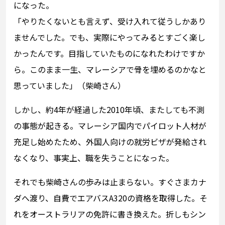
になった。
「やりたくないとも言えず、受け入れて従うしかあり
ませんでした。でも、実際にやってみるとすごく楽し
かったんです。目指していたものになれたわけですか
ら。このまま一生、マレーシアで骨を埋めるのかなと
思っていました」（柴崎さん）
しかし、約4年が経過した2010年頃、またしても不測
の事態が起きる。マレーシア国内でパイロット人材が
充足し始めたため、外国人向けの就労ビザが発給され
なくなり、事実上、職を失うことになった。
それでも柴崎さんの歩みは止まらない。すぐさまカナ
ダへ渡り、自費でエアバスA320の資格を取得した。そ
れをオーストラリアの免許に書き換えた。折しもシン