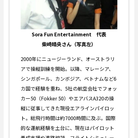
Sora Fun Entertainment 代表
柴崎晴央さん（写真左）
2000年にニュージーランド、オーストラリ
アで操縦訓練を開始。以降、マレーシア、
シンガポール、カンボジア、ベトナムなど6
カ国で経験を重ね、5社の航空会社でフォッ
カー50（Fokker 50）やエアバスA320の操
縦に従事してきた現役エアラインパイロッ
ト。総飛行時間は約7000時間に及ぶ。国際
的な運航経験を土台に、現在はパイロット
養成支援や進路相談、フライトシミュレー