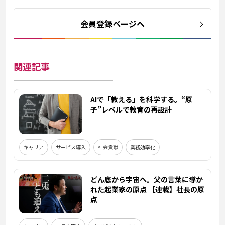
会員登録ページへ
関連記事
AIで「教える」を科学する。“原
子”レベルで教育の再設計
キャリア
サービス導入
社会貢献
業務効率化
どん底から宇宙へ。父の言葉に導か
れた起業家の原点 【連載】社長の原
点