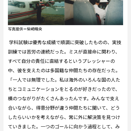
写真提供＝柴崎晴央
学科試験は優秀な成績で順調に突破したものの、実技
訓練では苦労の連続だった。ミスが直接命に関わり、
すべて自分の責任に直結するというプレッシャーの
中、彼を支えたのは多国籍な仲間たちの存在だった。
「一人では無理でした。私は海外のいろんな国の人た
ちとコミュニケーションをとるのが好きだったので、
横のつながりがたくさんあったんです。みんなで支え
合いながら、得意分野が違う仲間たちに聞いて、どう
したらいいかを考えながら、常に外に解決策を見つけ
ていきました。一つのゴールに向かう過程として、み