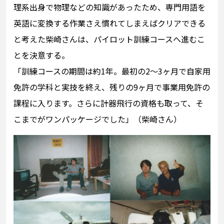
理系出身で物理などの知識があったため、専門用語を
英語に変換する作業さえ慣れてしまえばクリアできる
と考えた柴崎さんは、パイロット訓練コースへ進むこ
とを決意する。
「訓練コースの期間は約1年。最初の2〜3ヶ月で自家用
免許の学科と実技を終え、残りの9ヶ月で事業用免許の
課程に入ります。さらに計器飛行の資格も取って、そ
こまでがワンパッケージでした」（柴崎さん）