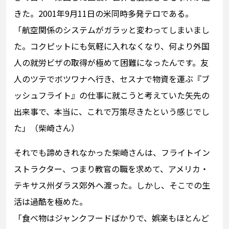
きた。2001年9月11日の米同時多発テロである。
「航空関係のシステムがガラッと変わってしまいまし
た。コクピットにも気軽に入れなくなり、何より外国
人の就労ビザの取得が極めて困難になったんです。友
人のツテでボツワナへ行き、セスナで物資を運ぶ『ブ
ッシュフライト』の仕事に就こうと考えていた矢先の
出来事で、本当に、これで万策尽きたという感じでし
た」（柴崎さん）
それでも諦めきれなかった柴崎さんは、フライトイン
ストラクター、つまり教官の職を求めて、アメリカ・
テキサス州ダラス郊外へ渡った。しかし、そこでの生
活は過酷を極めた。
「食べ物はジャンクフードばかりで、娯楽もほとんど