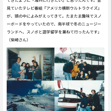
てきたように『海外に行きたい』と思ったんです。昔
見ていたテレビ番組『アメリカ横断ウルトラクイズ』
が、頭の中によみがえってきて。たまたま趣味でスノ
ーボードをやっていたので、南半球で冬のニュージー
ランドへ、スノボと語学留学を兼ねて行ったんです」
（柴崎さん）