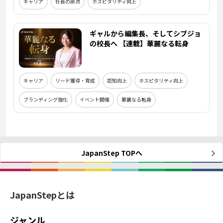
キャリア
社長の原点
ホスピタリティ向上
ギャルから編集長、そしてシブジョ
の校長へ 【連載】華麗なる転身
キャリア
リード獲得・育成
認知向上
ホスピタリティ向上
ブランディング強化
イベント開催
華麗なる転身
JapanStep TOPへ
JapanStepとは
ジャンル