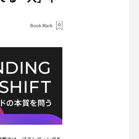
Book Mark
連載では、ブランディングを