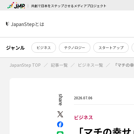
共創で日本をステップさせるメディアプロジェクト
JapanStepとは
ジャンル
ビジネス
テクノロジー
スタートアップ
JapanStep TOP
記事一覧
ビジネス一覧
「マチの幸
share
2026.07.06
ビジネス
「マチの幸せ