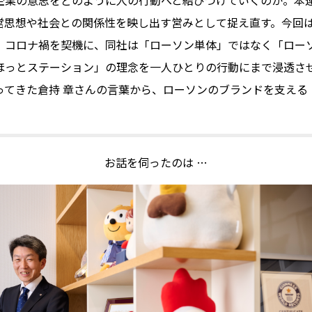
思想や社会との関係性を映し出す営みとして捉え直す。今回は、
。コロナ禍を契機に、同社は「ローソン単体」ではなく「ロー
ほっとステーション」の理念を一人ひとりの行動にまで浸透さ
ってきた倉持 章さんの言葉から、ローソンのブランドを支える
お話を伺ったのは …