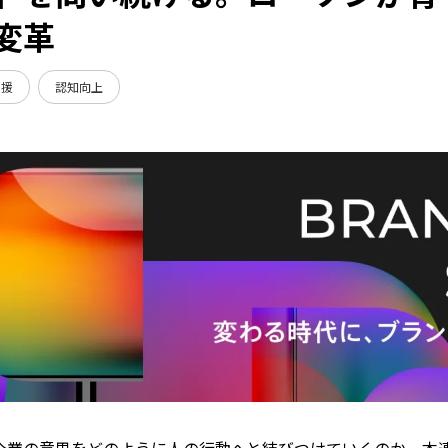
変革
支援
認知向上
企業の意思をどのように人の行動へと結びつけていくのか。本