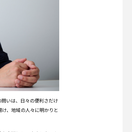
の問いは、日々の便利さだけ
開け、地域の人々に明かりと