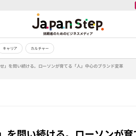
挑戦者のためのビジネスメディア
キャリア
カルチャー
せ」を問い続ける。ローソンが育てる「人」中心のブランド変革
」を問い続ける。ローソンが育