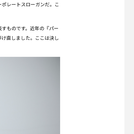
ーポレートスローガンだ。こ
表すものです。近年の『パー
づけ直しました。ここは決し