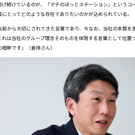
掲げ続けているのが、「マチのほっとステーション」というコ
域にとってどのような存在でありたいのかが込められている。
以前から大切にされてきた言葉であり、今なお、当社の本質を
これは当社のグループ理念そのものを体現する言葉として位置
の根幹です」（倉持さん）