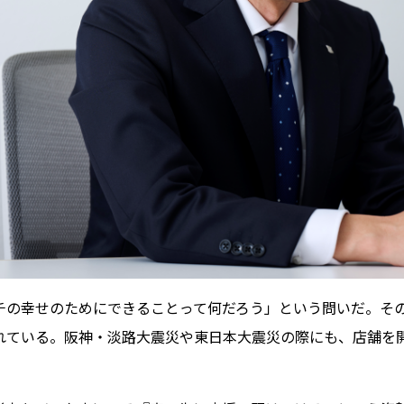
チの幸せのためにできることって何だろう」という問いだ。そ
れている。阪神・淡路大震災や東日本大震災の際にも、店舗を
。