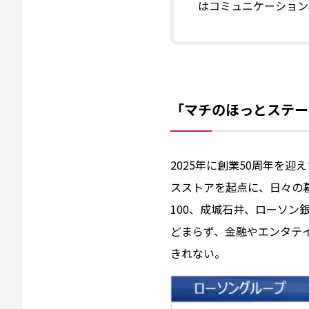
はコミュニケーション
「マチのほっとステー
2025年に創業50周年を迎
スストアを起点に、日々の
100、成城石井、ローソ
どまらず、金融やエンタテ
きれない。