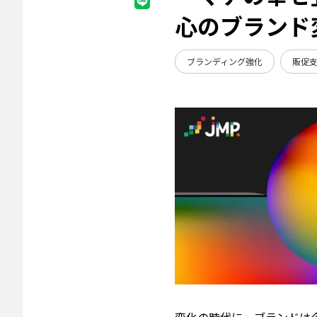
心のブランド
ブランディング強化
販促
変化の時代に、ブランドは