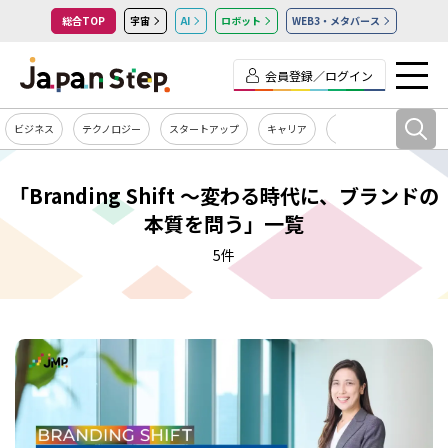
総合TOP
宇宙
AI
ロボット
WEB3・メタバース
会員登録／ログイン
ビジネス
テクノロジー
スタートアップ
キャリア
カルチャー
「Branding Shift ～変わる時代に、ブランドの
本質を問う」一覧
5件