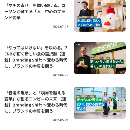
「マチの幸せ」を問い続ける。ロ
ーソンが育てる「人」中心のブラ
ンド変革
2026.07.06
「やってはいけない」を決める。Z
ENBが拓く新しい食の選択肢【連
載】Branding Shift ～変わる時代
に、ブランドの本質を問う
2026.06.23
「普遍の理念」と「境界を越える
変革」が創るコンビニの未来 【連
載】Branding Shift ～変わる時代
に、ブランドの本質を問う
2026.05.29